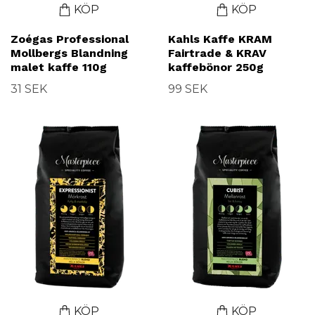
KÖP
KÖP
Zoégas Professional
Kahls Kaffe KRAM
Mollbergs Blandning
Fairtrade & KRAV
malet kaffe 110g
kaffebönor 250g
31 SEK
99 SEK
KÖP
KÖP