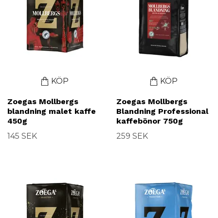
KÖP
KÖP
Zoegas Mollbergs
Zoegas Mollbergs
blandning malet kaffe
Blandning Professional
450g
kaffebönor 750g
145 SEK
259 SEK