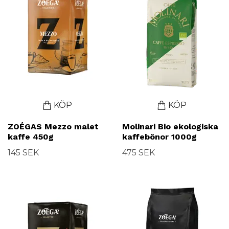
KÖP
KÖP
ZOÉGAS Mezzo malet
Molinari Bio ekologiska
kaffe 450g
kaffebönor 1000g
145 SEK
475 SEK