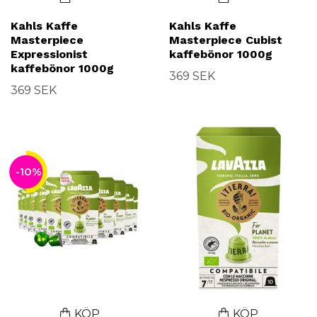
Kahls Kaffe
Kahls Kaffe
Masterpiece
Masterpiece Cubist
Expressionist
kaffebönor 1000g
kaffebönor 1000g
369 SEK
369 SEK
-10%
KÖP
KÖP