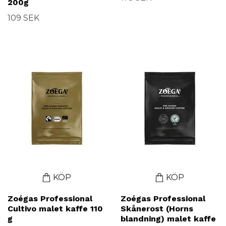
200g
109 SEK
KÖP
KÖP
Zoégas Professional
Zoégas Professional
Cultivo malet kaffe 110
Skånerost (Horns
g
blandning) malet kaffe