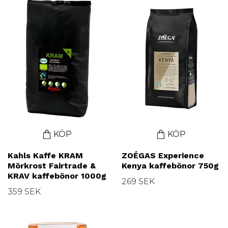
KÖP
KÖP
Kahls Kaffe KRAM
ZOÉGAS Experience
Mörkrost Fairtrade &
Kenya kaffebönor 750g
KRAV kaffebönor 1000g
269 SEK
359 SEK