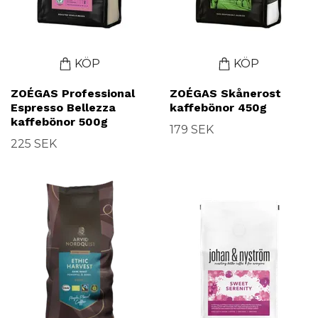
KÖP
KÖP
ZOÉGAS Professional
ZOÉGAS Skånerost
Espresso Bellezza
kaffebönor 450g
kaffebönor 500g
179 SEK
225 SEK