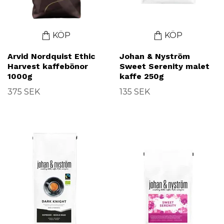
KÖP
KÖP
Arvid Nordquist Ethic
Johan & Nyström
Harvest kaffebönor
Sweet Serenity malet
1000g
kaffe 250g
375 SEK
135 SEK