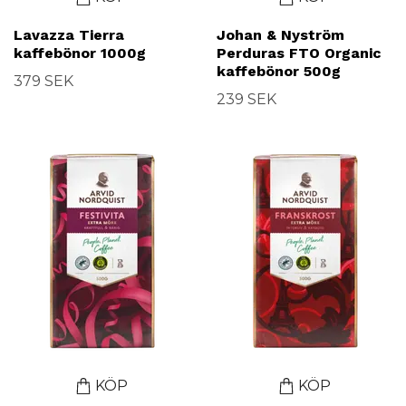
Lavazza Tierra
Johan & Nyström
kaffebönor 1000g
Perduras FTO Organic
kaffebönor 500g
379 SEK
239 SEK
KÖP
KÖP