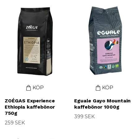
KÖP
KÖP
ZOÉGAS Experience
Eguale Gayo Mountain
Ethiopia kaffebönor
kaffebönor 1000g
750g
399 SEK
259 SEK