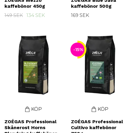
ZOÉGAS Mezzo
ZOÉGAS Blue Java
kaffebönor 450g
kaffebönor 500g
149 SEK
134 SEK
169 SEK
-15%
KÖP
KÖP
ZOÉGAS Professional
ZOÉGAS Professional
Skånerost Horns
Cultivo kaffebönor