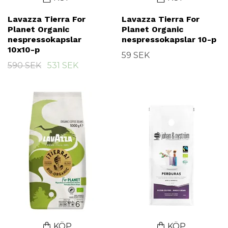
Lavazza Tierra For
Lavazza Tierra For
Planet Organic
Planet Organic
nespressokapslar
nespressokapslar 10-p
10x10-p
59 SEK
590 SEK
531 SEK
KÖP
KÖP