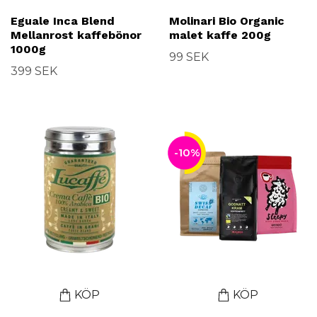
Eguale Inca Blend
Molinari Bio Organic
Mellanrost kaffebönor
malet kaffe 200g
1000g
99 SEK
399 SEK
-10%
KÖP
KÖP