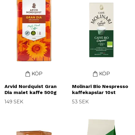
KÖP
KÖP
Arvid Nordquist Gran
Molinari Bio Nespresso
Dia malet kaffe 500g
kaffekapslar 10st
149 SEK
53 SEK