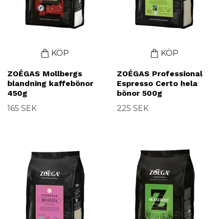
KÖP
KÖP
ZOÉGAS Mollbergs
ZOÉGAS Professional
blandning kaffebönor
Espresso Certo hela
450g
bönor 500g
165 SEK
225 SEK