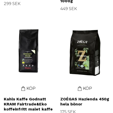
1000g
299 SEK
449 SEK
KÖP
KÖP
Kahls Kaffe Godnatt
ZOÉGAS Hazienda 450g
KRAM Fairtrade&Eko
hela bönor
koffeinfritt malet kaffe
175 SEK