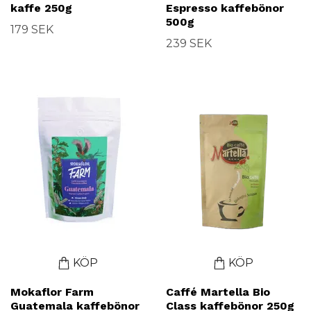
kaffe 250g
Espresso kaffebönor
500g
179 SEK
239 SEK
KÖP
KÖP
Mokaflor Farm
Caffé Martella Bio
Guatemala kaffebönor
Class kaffebönor 250g