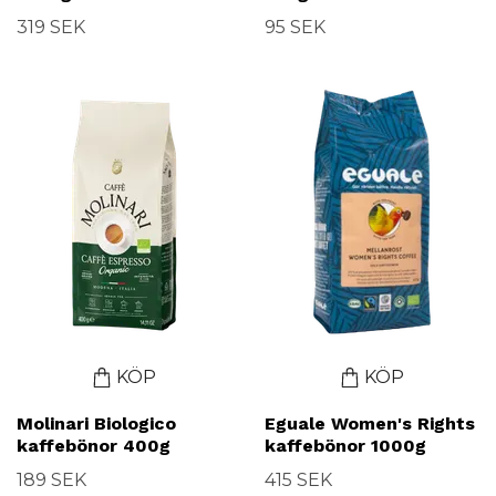
319 SEK
95 SEK
KÖP
KÖP
Molinari Biologico
Eguale Women's Rights
kaffebönor 400g
kaffebönor 1000g
189 SEK
415 SEK