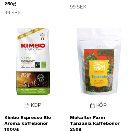
250g
99 SEK
99 SEK
KÖP
KÖP
Kimbo Espresso Bio
Mokaflor Farm
Aroma kaffebönor
Tanzania kaffebönor
1000g
250g