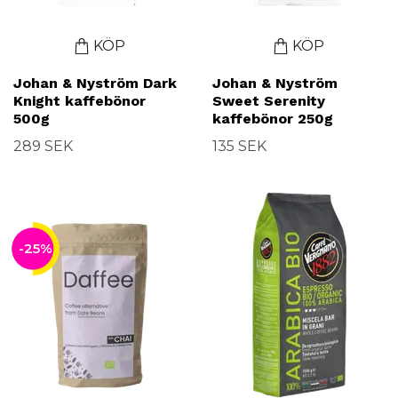
KÖP
KÖP
Johan & Nyström Dark
Johan & Nyström
Knight kaffebönor
Sweet Serenity
500g
kaffebönor 250g
289 SEK
135 SEK
-25%