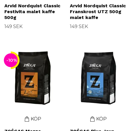
Arvid Nordquist Classic
Arvid Nordquist Classic
Festivita malet kaffe
Franskrost UTZ 500g
500g
malet kaffe
149 SEK
149 SEK
-10%
KÖP
KÖP