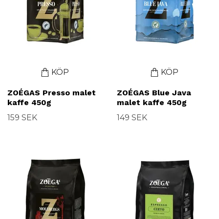
KÖP
KÖP
ZOÉGAS Presso malet
ZOÉGAS Blue Java
kaffe 450g
malet kaffe 450g
159 SEK
149 SEK