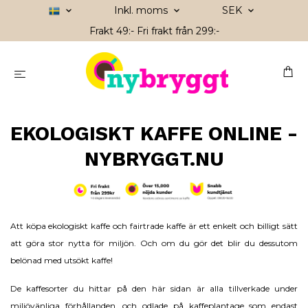
Inkl. moms
SEK
Frakt 49:- Fri frakt från 299:-
EKOLOGISKT KAFFE ONLINE -
NYBRYGGT.NU
Att köpa
ekologiskt kaffe
och fairtrade kaffe är ett enkelt och billigt sätt
att göra stor nytta för miljön. Och om du gör det blir du dessutom
belönad med utsökt kaffe!
De kaffesorter du hittar på den här sidan är alla tillverkade under
miljövänliga förhållanden, och odlade på kaffeplantage som endast