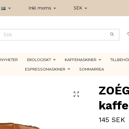
Inkl. moms
SEK
NYHETER
EKOLOGISKT
KAFFEMASKINER
TILLBEHÖ
ESPRESSOMASKINER
SOMMARREA
ZOÉG
kaff
145 SEK