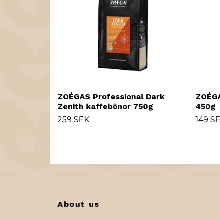
ZOÉGAS Professional Dark
ZOÉGA
Zenith kaffebönor 750g
450g
259 SEK
149 S
About us