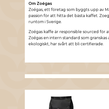
Om Zoégas
Zoégas
, ett företag som byggts upp av Ma
passion för att hitta det bästa kaffet. Z
runtom i Sverige.
Zoégas kaffe är responsible sourced för att
Zoégas en intern standard som granskas a
ekologiskt, har svårt att bli certifierade.