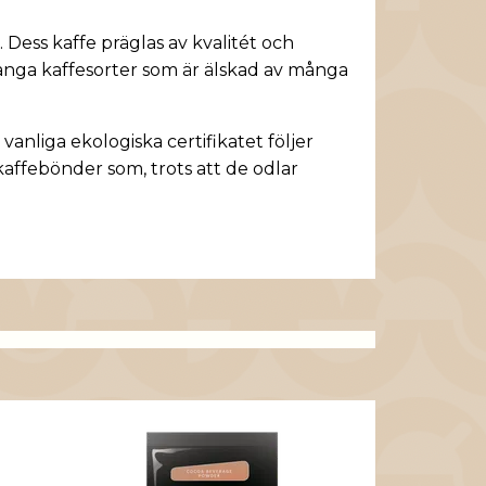
 Dess kaffe präglas av kvalitét och
många kaffesorter som är älskad av många
vanliga ekologiska certifikatet följer
affebönder som, trots att de odlar
Zoégas Kaff
89 SEK