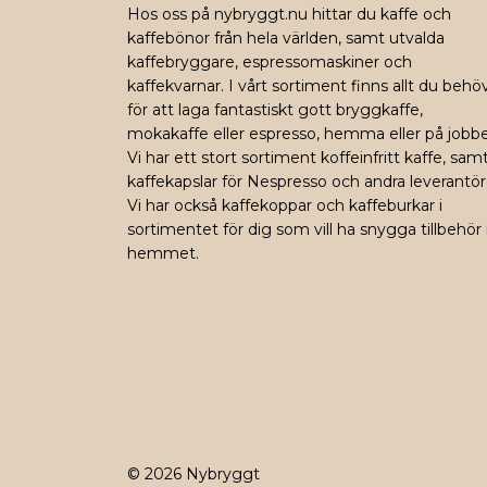
Hos oss på nybryggt.nu hittar du kaffe och
kaffebönor från hela världen, samt utvalda
kaffebryggare, espressomaskiner och
kaffekvarnar. I vårt sortiment finns allt du behö
för att laga fantastiskt gott bryggkaffe,
mokakaffe eller espresso, hemma eller på jobbe
Vi har ett stort sortiment koffeinfritt kaffe, sam
kaffekapslar för Nespresso och andra leverantör
Vi har också kaffekoppar och kaffeburkar i
sortimentet för dig som vill ha snygga tillbehör 
hemmet.
© 2026 Nybryggt