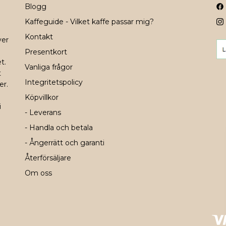
Blogg
Kaffeguide - Vilket kaffe passar mig?
Kontakt
ver
Presentkort
t.
Vanliga frågor
t
Integritetspolicy
er.
Köpvillkor
i
- Leverans
- Handla och betala
- Ångerrätt och garanti
Återförsäljare
Om oss