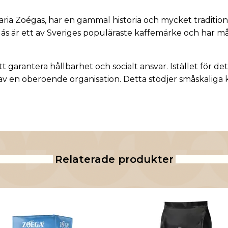
ria Zoégas, har en gammal historia och mycket tradition.
oegás är ett av Sveriges populäraste kaffemärke och har 
 garantera hållbarhet och socialt ansvar. Istället för det 
v en oberoende organisation. Detta stödjer småskaliga k
Relaterade produkter