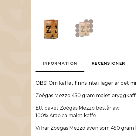
INFORMATION
RECENSIONER
OBS! Om kaffet finns inte i lager är det 
Zoégas Mezzo 450 gram malet bryggkaf
Ett paket Zoégas Mezzo består av:
100% Arabica malet kaffe
Vi har Zoégas Mezzo även som
450 gram 