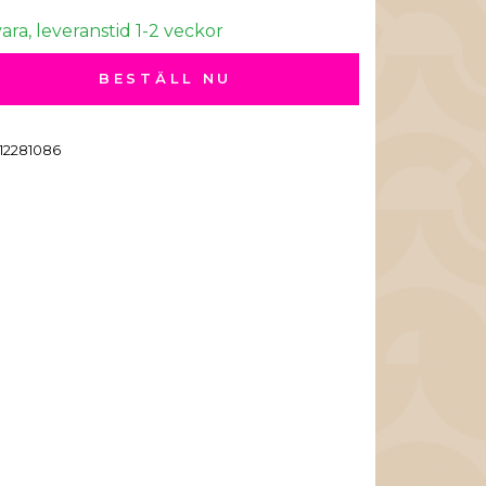
ara, leveranstid 1-2 veckor
BESTÄLL NU
12281086