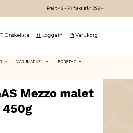
Frakt 49:- Fri frakt från 299:-
Önskelista
Logga in
Varukorg
R
VARUMÄRKEN
FÖRETAG
AS Mezzo malet
e 450g