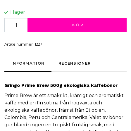
I lager
KÖP
Artikelnummer:
1227
INFORMATION
RECENSIONER
Gringo
Prime Brew 500g ekologiska kaffebönor
Prime Brew är ett smakrikt, krämigt och aromatiskt
kaffe med en fin sötma från högväxta och
ekologiska kaffebönor, främst från Etiopien,
Colombia, Peru och Centralamerika. Valet av bönor
ger blandningen en tropiskt fruktig smak, med