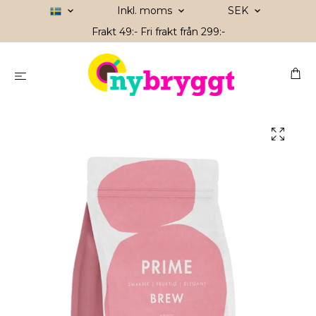
Inkl. moms
SEK
Frakt 49:- Fri frakt från 299:-