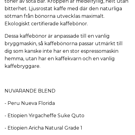
toner av söta bär. Kroppen är medelfyllig, helt utan
bitterhet. Ljusrostat kaffe med där den naturliga
sötman från bönorna utvecklas maximalt.
Ekologiskt certifierade kaffebönor.
Dessa kaffebönor är anpassade till en vanlig
bryggmaskin, så kaffebönorna passar utmärkt till
dig som kanske inte har en stor espressomaskin
hemma, utan har en
kaffekvarn
och en vanlig
kaffebryggare
.
NUVARANDE BLEND
- Peru Nueva Florida
- Etiopien Yirgacheffe Suke Quto
- Etiopien Aricha Natural Grade 1