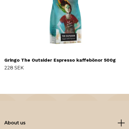
Gringo The Outsider Espresso kaffebönor 500g
228 SEK
About us