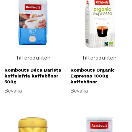
Till produkten
Till produkten
Rombouts Déca Barista
Rombouts Organic
koffeinfria kaffebönor
Expresso 1000g
500g
kaffebönor
Bevaka
Bevaka