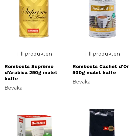
Till produkten
Till produkten
Rombouts Suprêmo
Rombouts Cachet d'Or
d'Arabica 250g malet
500g malet kaffe
kaffe
Bevaka
Bevaka