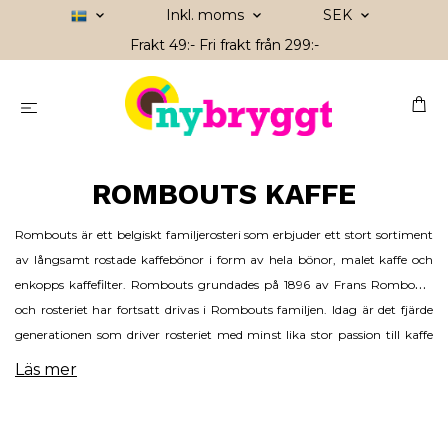
Inkl. moms
SEK
Frakt 49:- Fri frakt från 299:-
ROMBOUTS KAFFE
Rombouts är ett belgiskt familjerosteri som erbjuder ett stort sortiment
av långsamt rostade kaffebönor i form av hela bönor, malet kaffe och
enkopps kaffefilter.
Rombouts grundades på 1896 av Frans Rombouts
och rosteriet har fortsatt drivas i Rombouts familjen. Idag är det fjärde
generationen som driver rosteriet med minst lika stor passion till kaffe
som Frans Rombouts hade över 100 år tillbaka.
Rombouts är ett
Läs mer
kafferosteri där innovation har ett stort fokus. I 2021 introducerade
Rombouts till exempel deras 100% nedbrytbara one-cup kaffefilters.
Rosteriet har jobbat med Fairtrade kaffe redan sedan 1992 och mer än