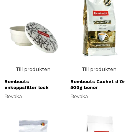
Till produkten
Till produkten
Rombouts
Rombouts Cachet d'Or
enkoppsfilter lock
500g bönor
Bevaka
Bevaka