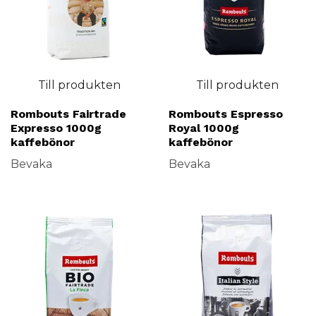
Till produkten
Till produkten
Rombouts Fairtrade
Rombouts Espresso
Expresso 1000g
Royal 1000g
kaffebönor
kaffebönor
Bevaka
Bevaka