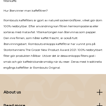
filterkaffe.
Hur återvinner man kaffefiltren?
Rombouts kaffefilters är gjort av naturell sockerrörsfibrer, vilket gör dom
100% nedbrytbar. Efter användning kan filtren hemkomposteras eller
sorteras med matavfall. Ytterkartongen kan återvinnas som papper.
Den inre filmen, som håller kaffet fräscht, är också fullt
återvinningsbart.
Rombouts enkopps kaffefiltrar har vunnit pris på
Storbritanniens The Grocer New Product Award 2021. 100% nedbrytbart
filter gör produkten hållbar. Utöver det är dessa enkopps filters god i
smak och gör kaffedrickande smidig när du reser. Deras mest traditinella
engångs kaffefilter är
Rombouts Original.
About us
Read more