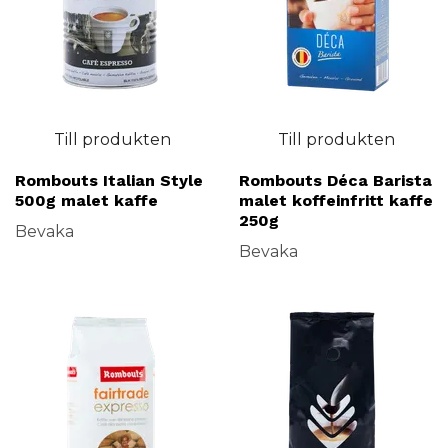
Till produkten
Till produkten
Rombouts Italian Style
Rombouts Déca Barista
500g malet kaffe
malet koffeinfritt kaffe
250g
Bevaka
Bevaka