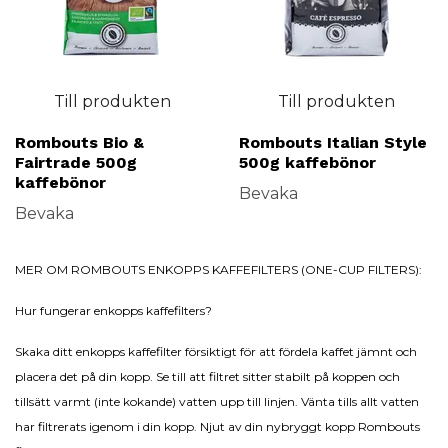
Till produkten
Till produkten
Rombouts Bio &
Rombouts Italian Style
Fairtrade 500g
500g kaffebönor
kaffebönor
Bevaka
Bevaka
MER OM ROMBOUTS ENKOPPS KAFFEFILTERS (ONE-CUP FILTERS):
Hur fungerar enkopps kaffefilters?
Skaka ditt enkopps kaffefilter försiktigt för att fördela kaffet jämnt och
placera det på din kopp. Se till att filtret sitter stabilt på koppen och
tillsätt varmt (inte kokande) vatten upp till linjen. Vänta tills allt vatten
har filtrerats igenom i din kopp. Njut av din nybryggt kopp Rombouts