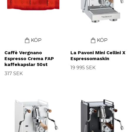
KÖP
KÖP
Caffè Vergnano
La Pavoni Mini Cellini X
Espresso Crema FAP
Espressomaskin
kaffekapslar 50st
19 995 SEK
317 SEK