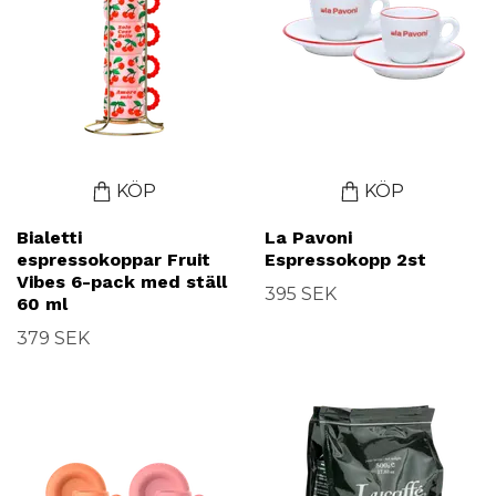
KÖP
KÖP
Bialetti
La Pavoni
espressokoppar Fruit
Espressokopp 2st
Vibes 6-pack med ställ
395 SEK
60 ml
379 SEK