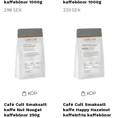
kaffebönor 1000g
kaffebönor 1000g
298 SEK
339 SEK
KÖP
KÖP
Café Cult Smaksatt
Café Cult Smaksatt
kaffe Nut Nougat
kaffe Happy Hazelnut
kaffebönor 250g
koffeinfria kaffebönor