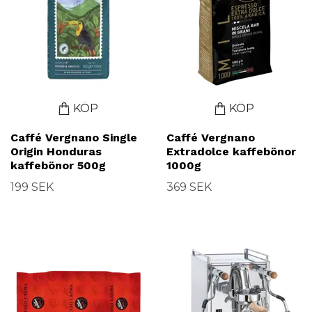
KÖP
KÖP
Caffé Vergnano Single
Caffé Vergnano
Origin Honduras
Extradolce kaffebönor
kaffebönor 500g
1000g
199 SEK
369 SEK