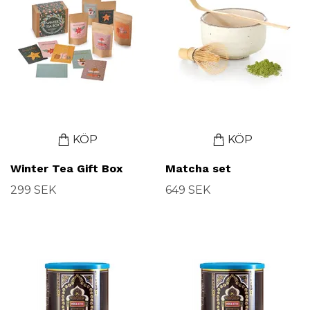
KÖP
KÖP
Winter Tea Gift Box
Matcha set
299 SEK
649 SEK