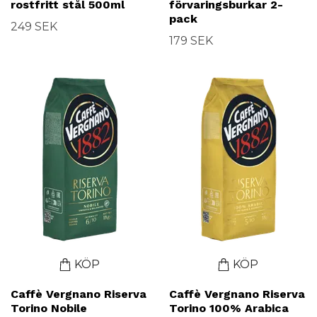
rostfritt stål 500ml
förvaringsburkar 2-
pack
249 SEK
179 SEK
KÖP
KÖP
Caffè Vergnano Riserva
Caffè Vergnano Riserva
Torino Nobile
Torino 100% Arabica