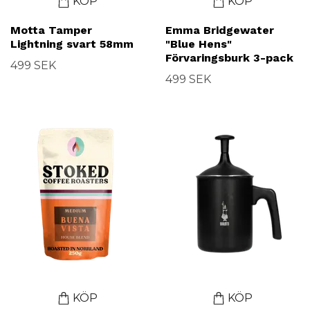
KÖP
KÖP
Motta Tamper
Emma Bridgewater
Lightning svart 58mm
"Blue Hens"
Förvaringsburk 3-pack
499 SEK
499 SEK
KÖP
KÖP