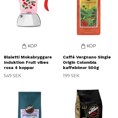
KÖP
KÖP
Bialetti Mokabryggare
Caffé Vergnano Single
Induktion Fruit vibes
Origin Colombia
rosa 4 koppar
kaffebönor 500g
549 SEK
199 SEK