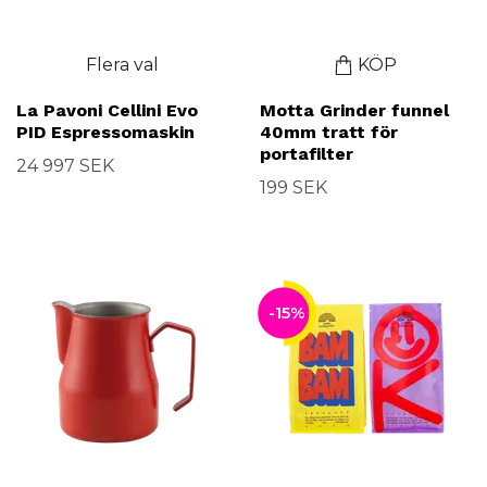
Flera val
KÖP
La Pavoni Cellini Evo
Motta Grinder funnel
PID Espressomaskin
40mm tratt för
portafilter
24 997 SEK
199 SEK
-15%