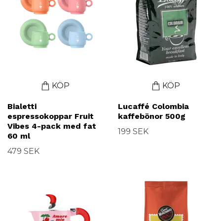
KÖP
KÖP
Bialetti
Lucaffé Colombia
espressokoppar Fruit
kaffebönor 500g
Vibes 4-pack med fat
199 SEK
60 ml
479 SEK