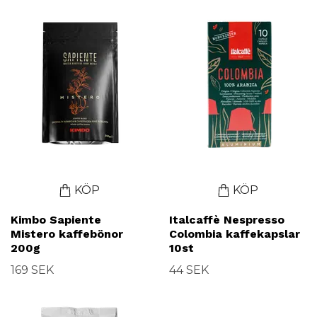
KÖP
KÖP
Kimbo Sapiente
Italcaffè Nespresso
Mistero kaffebönor
Colombia kaffekapslar
200g
10st
169 SEK
44 SEK