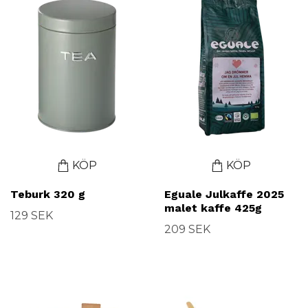
KÖP
KÖP
Teburk 320 g
Eguale Julkaffe 2025
malet kaffe 425g
129 SEK
209 SEK