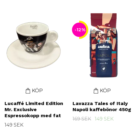
-12%
KÖP
KÖP
Lucaffé Limited Edition
Lavazza Tales of Italy
Mr. Exclusive
Napoli kaffebönor 450g
Espressokopp med fat
169 SEK
149 SEK
149 SEK