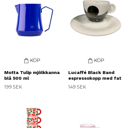
KÖP
KÖP
Motta Tulip mjölkkanna
Lucaffé Black Band
blå 500 ml
espressokopp med fat
199 SEK
149 SEK