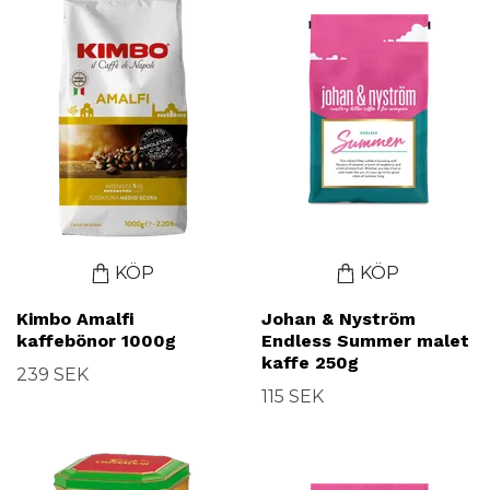
KÖP
KÖP
Kimbo Amalfi
Johan & Nyström
kaffebönor 1000g
Endless Summer malet
kaffe 250g
239 SEK
115 SEK