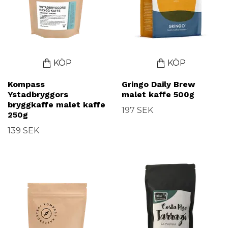
KÖP
KÖP
Kompass
Gringo Daily Brew
Ystadbryggors
malet kaffe 500g
bryggkaffe malet kaffe
197 SEK
250g
139 SEK