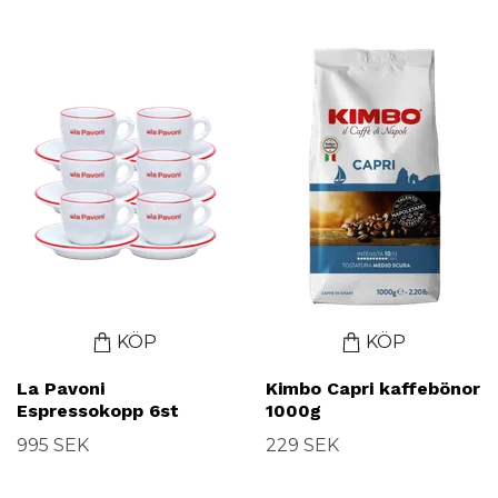
KÖP
KÖP
La Pavoni
Kimbo Capri kaffebönor
Espressokopp 6st
1000g
995 SEK
229 SEK