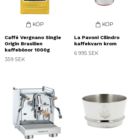
KÖP
KÖP
Caffé Vergnano Single
La Pavoni Cilindro
Origin Brasilien
kaffekvarn krom
kaffebönor 1000g
6 995 SEK
359 SEK