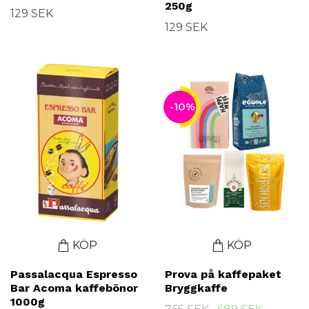
250g
129 SEK
129 SEK
-10%
KÖP
KÖP
Passalacqua Espresso
Prova på kaffepaket
Bar Acoma kaffebönor
Bryggkaffe
1000g