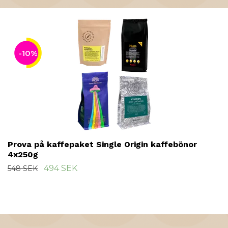
-10%
Prova på kaffepaket Single Origin kaffebönor
4x250g
494 SEK
548 SEK