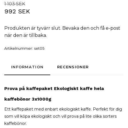
1 103 SEK
992 SEK
Produkten är tyvärr slut. Bevaka den och få e-post
när den är tillbaka.
Artikelnummer:
set05
INFORMATION
RECENSIONER
Prova på kaffepaket
Ekologiskt kaffe
hela
kaffebönor
3x1000g
Ett kaffepaket med enbart ekologiskt kaffe. Perfekt för dig
som vill köpa ekologiskt och vill prova på lite olika sorters
kaffebönor.