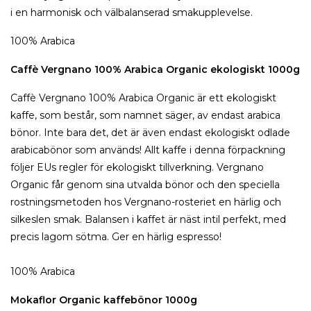
i en harmonisk och välbalanserad smakupplevelse.
100% Arabica
Caffè Vergnano 100% Arabica Organic ekologiskt 1000g
Caffè Vergnano 100% Arabica Organic är ett ekologiskt
kaffe, som består, som namnet säger, av endast arabica
bönor. Inte bara det, det är även endast ekologiskt odlade
arabicabönor som används! Allt kaffe i denna förpackning
följer EUs regler för ekologiskt tillverkning. Vergnano
Organic får genom sina utvalda bönor och den speciella
rostningsmetoden hos Vergnano-rosteriet en härlig och
silkeslen smak. Balansen i kaffet är näst intil perfekt, med
precis lagom sötma. Ger en härlig espresso!
100% Arabica
Mokaflor Organic kaffebönor 1000g