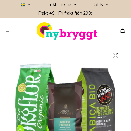
Inkl. moms
SEK
Frakt 49:- Fri frakt från 299:-