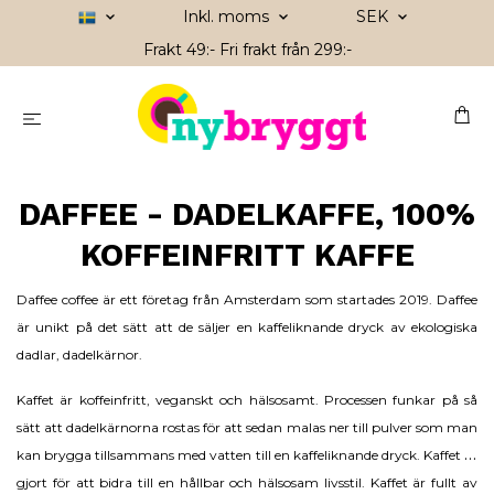
Inkl. moms
SEK
Frakt 49:- Fri frakt från 299:-
DAFFEE - DADELKAFFE, 100%
KOFFEINFRITT KAFFE
Daffee coffee är ett företag från Amsterdam som startades 2019. Daffee
är unikt på det sätt att de säljer en kaffeliknande dryck av ekologiska
dadlar, dadelkärnor.
Kaffet är koffeinfritt, veganskt och hälsosamt. Processen funkar på så
sätt att dadelkärnorna rostas för att sedan malas ner till pulver som man
kan brygga tillsammans med vatten till en kaffeliknande dryck. Kaffet är
gjort för att bidra till en hållbar och hälsosam livsstil. Kaffet är fullt av