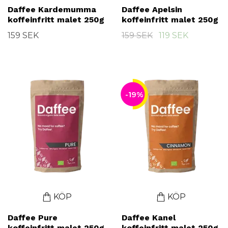
Daffee Kardemumma
Daffee Apelsin
koffeinfritt malet 250g
koffeinfritt malet 250g
159 SEK
159 SEK
119 SEK
-19%
KÖP
KÖP
Daffee Pure
Daffee Kanel
koffeinfritt malet 250g
koffeinfritt malet 250g