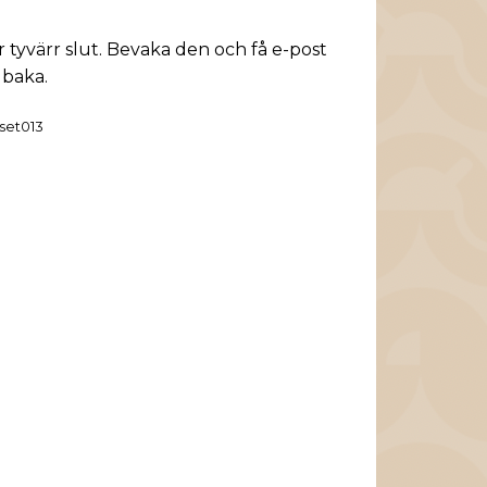
 tyvärr slut. Bevaka den och få e-post
llbaka.
set013