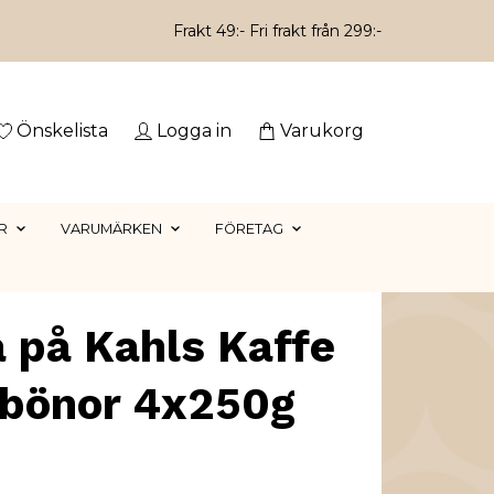
Frakt 49:- Fri frakt från 299:-
Önskelista
Logga in
Varukorg
R
VARUMÄRKEN
FÖRETAG
 på Kahls Kaffe
ebönor 4x250g