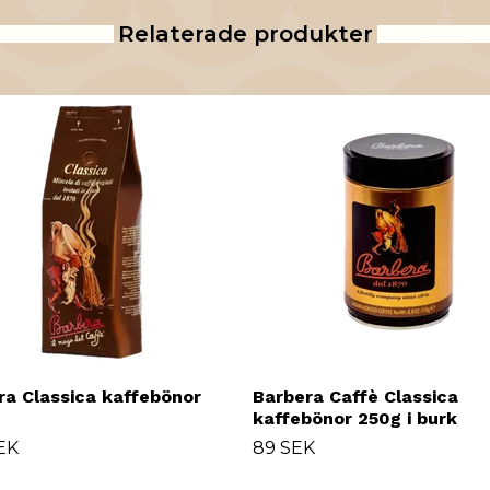
Relaterade produkter
ra Classica kaffebönor
Barbera Caffè Classica
kaffebönor 250g i burk
EK
89 SEK