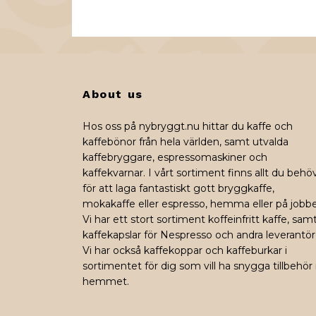
About us
Hos oss på nybryggt.nu hittar du kaffe och
kaffebönor från hela världen, samt utvalda
kaffebryggare, espressomaskiner och
kaffekvarnar. I vårt sortiment finns allt du behö
för att laga fantastiskt gott bryggkaffe,
mokakaffe eller espresso, hemma eller på jobbe
Vi har ett stort sortiment koffeinfritt kaffe, sam
kaffekapslar för Nespresso och andra leverantör
Vi har också kaffekoppar och kaffeburkar i
sortimentet för dig som vill ha snygga tillbehör 
hemmet.