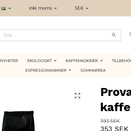
Inkl. moms
SEK
NYHETER
EKOLOGISKT
KAFFEMASKINER
TILLBEHÖ
ESPRESSOMASKINER
SOMMARREA
Prova
kaff
393 SEK
353 SEK