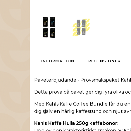
INFORMATION
RECENSIONER
Paketerbjudande
- Provsmakspaket
Kahl
Detta prova på paket ger dig fyra olika o
Med Kahls Kaffe Coffee Bundle får du en 
dig själv en härlig kaffestund och njut av
Kahls Kaffe Huila 250g kaffebönor:
Upplev den karakteristiska smaken av Ka