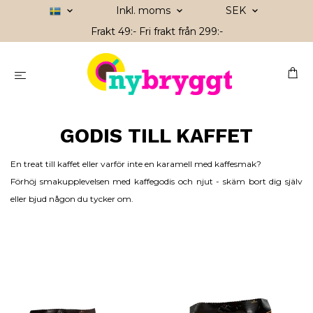
Inkl. moms
SEK
Frakt 49:- Fri frakt från 299:-
GODIS TILL KAFFET
En treat till
kaffe
t eller varför inte en karamell med kaffesmak?
Förhöj smakupplevelsen med kaffegodis och njut - skäm bort dig själv
eller bjud någon du tycker om.