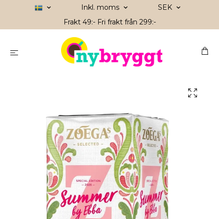
Inkl. moms
SEK
Frakt 49:- Fri frakt från 299:-