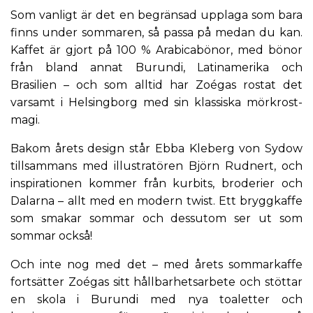
Som vanligt är det en begränsad upplaga som bara
finns under sommaren, så passa på medan du kan.
Kaffet är gjort på 100 % Arabicabönor, med bönor
från bland annat Burundi, Latinamerika och
Brasilien – och som alltid har Zoégas rostat det
varsamt i Helsingborg med sin klassiska mörkrost-
magi.
Bakom årets design står Ebba Kleberg von Sydow
tillsammans med illustratören Björn Rudnert, och
inspirationen kommer från kurbits, broderier och
Dalarna – allt med en modern twist. Ett
bryggkaffe
som smakar sommar och dessutom ser ut som
sommar också!
Och inte nog med det – med årets sommarkaffe
fortsätter Zoégas sitt hållbarhetsarbete och stöttar
en skola i Burundi med nya toaletter och