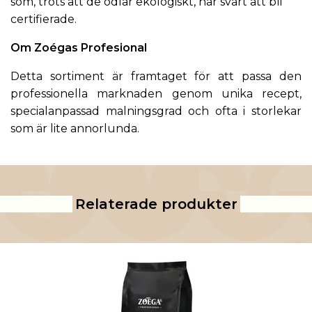
som, trots att de odlar ekologiskt, har svårt att bli
certifierade.
Om Zoégas Profesional
Detta sortiment är framtaget för att passa den
professionella marknaden genom unika recept,
specialanpassad malningsgrad och ofta i storlekar
som är lite annorlunda.
Relaterade produkter