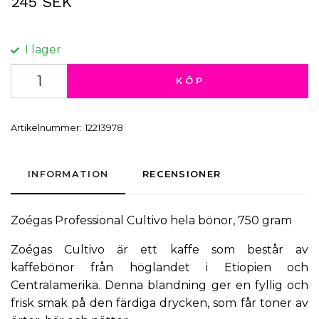
245 SEK
I lager
KÖP
Artikelnummer:
12213978
INFORMATION
RECENSIONER
Zoégas Professional Cultivo hela bönor, 750 gram
Zoégas Cultivo är ett kaffe som består av
kaffebönor från höglandet i Etiopien och
Centralamerika. Denna blandning ger en fyllig och
frisk smak på den färdiga drycken, som får toner av