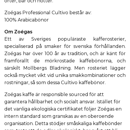
örter, bär och nötter.
Zoégas Professional Cultivo består av:
100% Arabicabönor
Om Zoégas
Ett av Sveriges populäraste kafferosterier,
specialiserad på smaker för svenska förhållanden.
Zoégas
har över 100 år av tradition, och är känt för
framförallt de mörkrostade kaffebönorna, och
särskilt
Mollbergs Bladning
. Men rosteriet lägger
också mycket vikt vid unika smakkombinationer och
rostningar, så som dessa Cultivo kaffebönor.
Zoégas kaffe är responsible sourced för att
garantera hållbarhet och socialt ansvar. Istället för
det vanliga ekologiska certifikatet följer Zoégas en
intern standard som granskas av en oberoende
organisation. Detta stödjer småskaliga kaffebönder