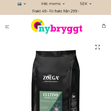
Inkl. moms
SEK
Frakt 49:- Fri frakt från 299:-