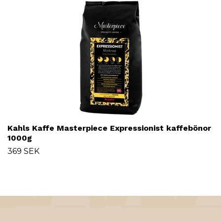
Kahls Kaffe Masterpiece Expressionist kaffebönor
1000g
369 SEK