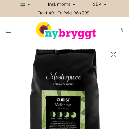
Inkl. moms
SEK
Frakt 49:- Fri frakt från 299:-