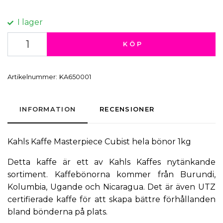
I lager
KÖP
Artikelnummer:
KA650001
INFORMATION
RECENSIONER
Kahls Kaffe Masterpiece Cubist hela bönor 1kg
Detta kaffe är ett av Kahls Kaffes nytänkande
sortiment. Kaffebönorna kommer från Burundi,
Kolumbia, Ugande och Nicaragua. Det är även UTZ
certifierade kaffe för att skapa bättre förhållanden
bland bönderna på plats.