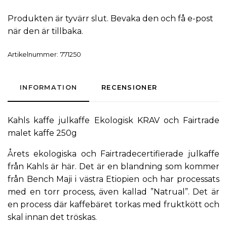
Produkten är tyvärr slut. Bevaka den och få e-post
när den är tillbaka.
Artikelnummer:
771250
INFORMATION
RECENSIONER
Kahls kaffe
julkaffe
Ekologisk KRAV och Fairtrade
malet kaffe 250g
Årets ekologiska och Fairtradecertifierade julkaffe
från Kahls är här. Det är en blandning som kommer
från Bench Maji i västra Etiopien och har processats
med en torr process, även kallad ”Natrual”. Det är
en process där kaffebäret torkas med fruktkött och
skal innan det tröskas.