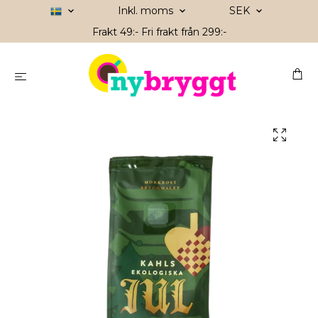
Inkl. moms
SEK
Frakt 49:- Fri frakt från 299:-