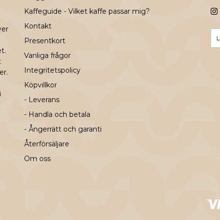
Kaffeguide - Vilket kaffe passar mig?
Kontakt
ver
Presentkort
t.
Vanliga frågor
t
Integritetspolicy
er.
Köpvillkor
i
- Leverans
- Handla och betala
- Ångerrätt och garanti
Återförsäljare
Om oss