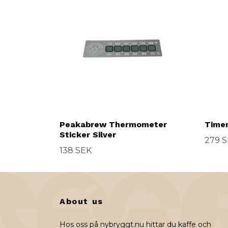
Peakabrew Thermometer
Time
Sticker Silver
279 
138 SEK
About us
Hos oss på nybryggt.nu hittar du kaffe och