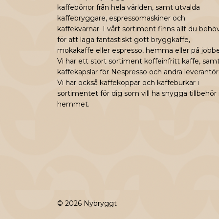
kaffebönor från hela världen, samt utvalda
kaffebryggare, espressomaskiner och
kaffekvarnar. I vårt sortiment finns allt du behö
för att laga fantastiskt gott bryggkaffe,
mokakaffe eller espresso, hemma eller på jobbe
Vi har ett stort sortiment koffeinfritt kaffe, sam
kaffekapslar för Nespresso och andra leverantör
Vi har också kaffekoppar och kaffeburkar i
sortimentet för dig som vill ha snygga tillbehör 
hemmet.
© 2026 Nybryggt