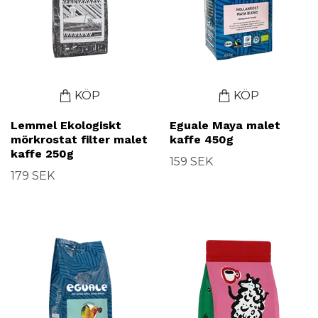
KÖP
KÖP
Lemmel Ekologiskt
Eguale Maya malet
mörkrostat filter malet
kaffe 450g
kaffe 250g
159 SEK
179 SEK