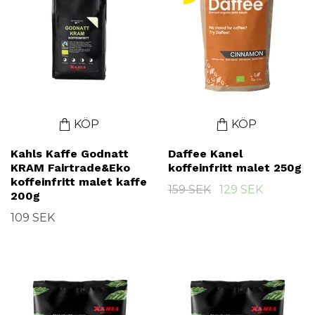
KÖP
KÖP
Kahls Kaffe Godnatt
Daffee Kanel
KRAM Fairtrade&Eko
koffeinfritt malet 250g
koffeinfritt malet kaffe
159 SEK
129 SEK
200g
109 SEK