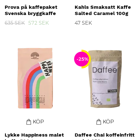
Prova på kaffepaket
Kahls Smaksatt Kaffe
Svenska bryggkaffe
Salted Caramel 100g
635 SEK
572 SEK
47 SEK
-25%
KÖP
KÖP
Lykke Happiness malet
Daffee Chai koffeinfritt