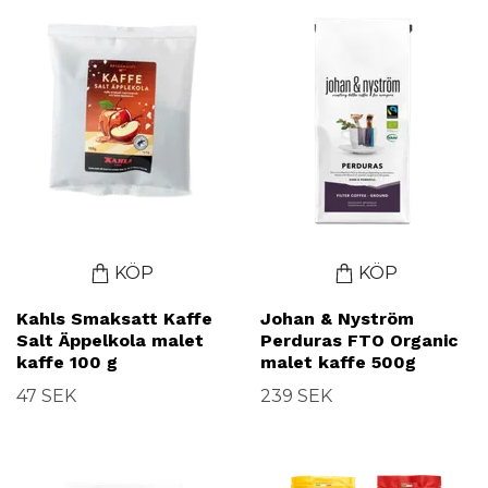
KÖP
KÖP
Kahls Smaksatt Kaffe
Johan & Nyström
Salt Äppelkola malet
Perduras FTO Organic
kaffe 100 g
malet kaffe 500g
47 SEK
239 SEK