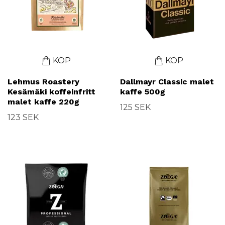
KÖP
KÖP
Lehmus Roastery
Dallmayr Classic malet
Kesämäki koffeinfritt
kaffe 500g
malet kaffe 220g
125 SEK
123 SEK