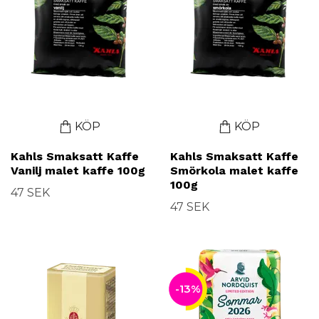
KÖP
KÖP
Kahls Smaksatt Kaffe
Kahls Smaksatt Kaffe
Vanilj malet kaffe 100g
Smörkola malet kaffe
100g
47 SEK
47 SEK
-13%