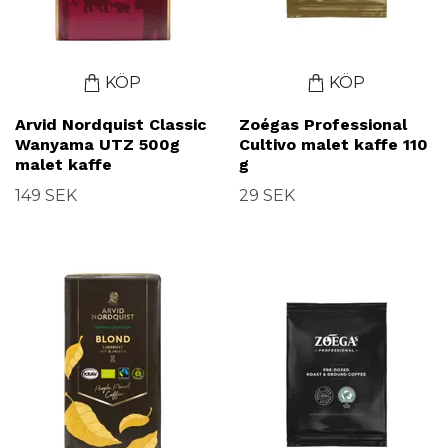
KÖP
KÖP
Arvid Nordquist Classic
Zoégas Professional
Wanyama UTZ 500g
Cultivo malet kaffe 110
malet kaffe
g
149 SEK
29 SEK