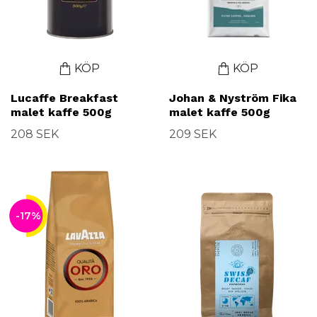
KÖP
KÖP
Lucaffe Breakfast
Johan & Nyström Fika
malet kaffe 500g
malet kaffe 500g
208 SEK
209 SEK
-17%