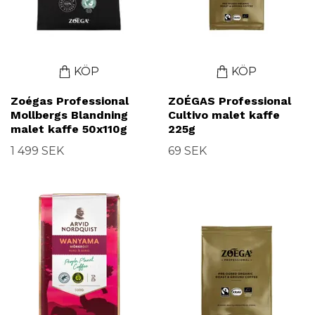
KÖP
KÖP
Zoégas Professional
ZOÉGAS Professional
Mollbergs Blandning
Cultivo malet kaffe
malet kaffe 50x110g
225g
1 499 SEK
69 SEK