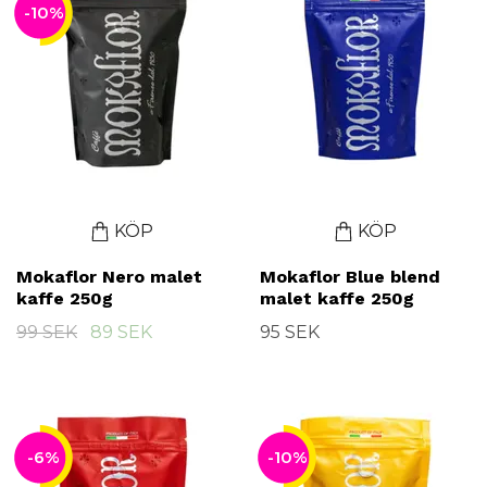
-10%
KÖP
KÖP
Mokaflor Nero malet
Mokaflor Blue blend
kaffe 250g
malet kaffe 250g
99 SEK
89 SEK
95 SEK
-6%
-10%