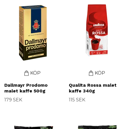
KÖP
KÖP
Dallmayr Prodomo
Qualita Rossa malet
malet kaffe 500g
kaffe 340g
179 SEK
115 SEK