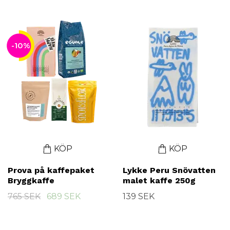
-10%
KÖP
KÖP
Prova på kaffepaket
Lykke Peru Snövatten
Bryggkaffe
malet kaffe 250g
765 SEK
689 SEK
139 SEK