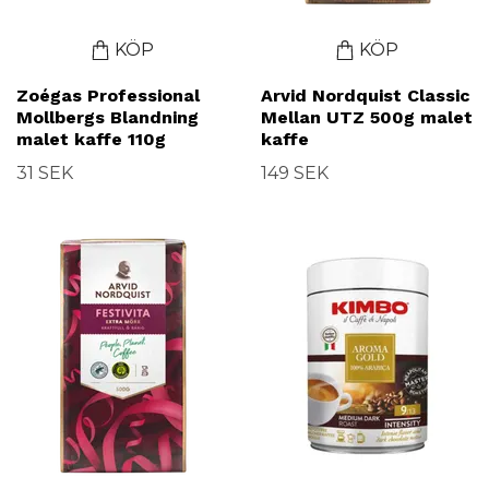
KÖP
KÖP
Zoégas Professional
Arvid Nordquist Classic
Mollbergs Blandning
Mellan UTZ 500g malet
malet kaffe 110g
kaffe
31 SEK
149 SEK