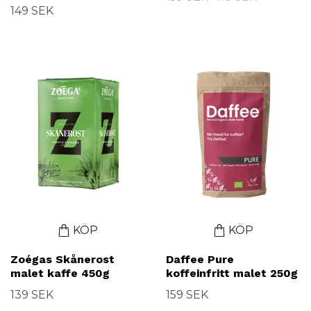
149 SEK
KÖP
KÖP
Zoégas Skånerost
Daffee Pure
malet kaffe 450g
koffeinfritt malet 250g
139 SEK
159 SEK