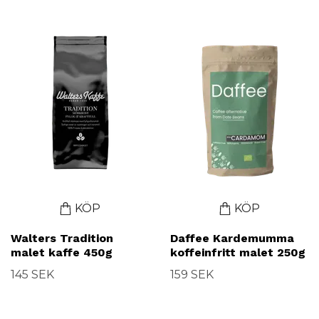
KÖP
KÖP
Walters Tradition
Daffee Kardemumma
malet kaffe 450g
koffeinfritt malet 250g
145 SEK
159 SEK