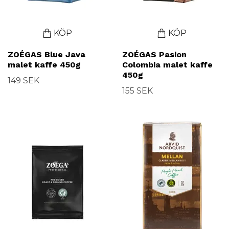
KÖP
KÖP
ZOÉGAS Blue Java
ZOÉGAS Pasion
malet kaffe 450g
Colombia malet kaffe
450g
149 SEK
155 SEK