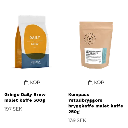
KÖP
KÖP
Gringo Daily Brew
Kompass
malet kaffe 500g
Ystadbryggors
bryggkaffe malet kaffe
197 SEK
250g
139 SEK