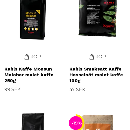
KÖP
KÖP
Kahls Kaffe Monsun
Kahls Smaksatt Kaffe
Malabar malet kaffe
Hasselnöt malet kaffe
250g
100g
99 SEK
47 SEK
-19%