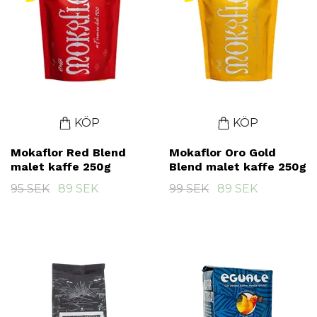
KÖP
KÖP
Mokaflor Red Blend
Mokaflor Oro Gold
malet kaffe 250g
Blend malet kaffe 250g
95 SEK
89 SEK
99 SEK
89 SEK