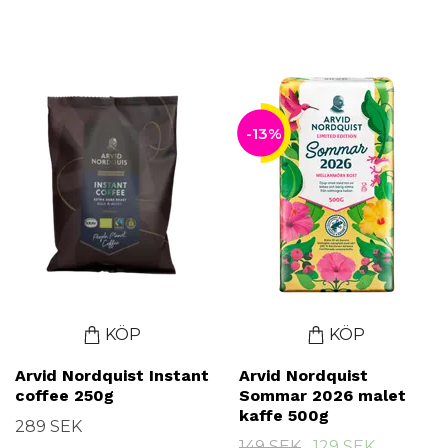
-13%
KÖP
KÖP
Arvid Nordquist Instant
Arvid Nordquist
coffee 250g
Sommar 2026 malet
kaffe 500g
289 SEK
149 SEK
129 SEK