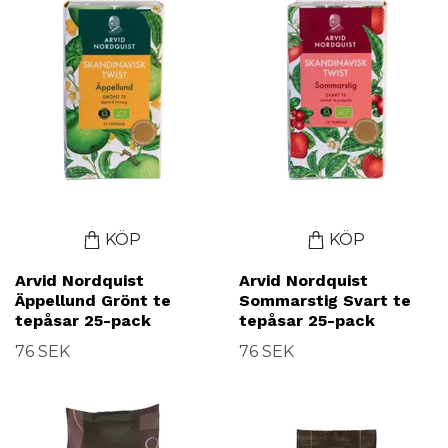
KÖP
KÖP
Arvid Nordquist
Arvid Nordquist
Äppellund Grönt te
Sommarstig Svart te
tepåsar 25-pack
tepåsar 25-pack
76 SEK
76 SEK