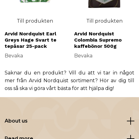
Till produkten
Till produkten
Arvid Nordquist Earl
Arvid Nordquist
Greys Hage Svart te
Colombia Supremo
tepåsar 25-pack
kaffebönor 500g
Bevaka
Bevaka
Saknar du en produkt? Vill du att vi tar in något
mer från Arvid Nordquist sortiment? Hör av dig till
oss så ska vi göra vårt bästa för att hjälpa dig!
About us
Read more