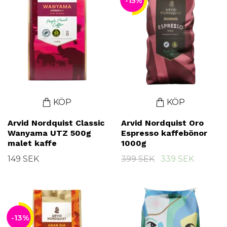
-15%
KÖP
KÖP
Arvid Nordquist Classic
Arvid Nordquist Oro
Wanyama UTZ 500g
Espresso kaffebönor
malet kaffe
1000g
149 SEK
399 SEK
339 SEK
-13%