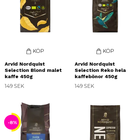
KÖP
KÖP
Arvid Nordquist
Arvid Nordquist
Selection Blond malet
Selection Reko hela
kaffe 450g
kaffebönor 450g
149 SEK
149 SEK
-8%