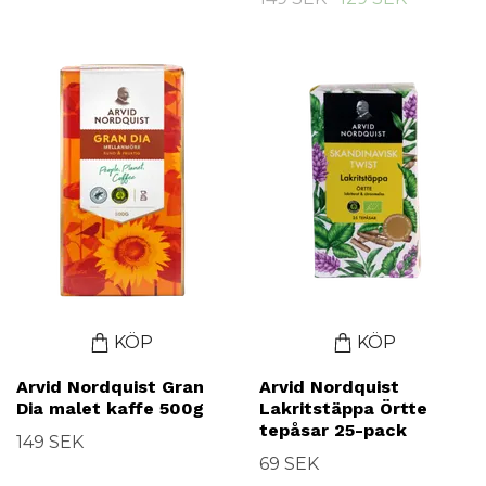
KÖP
KÖP
Arvid Nordquist Gran
Arvid Nordquist
Dia malet kaffe 500g
Lakritstäppa Örtte
tepåsar 25-pack
149 SEK
69 SEK