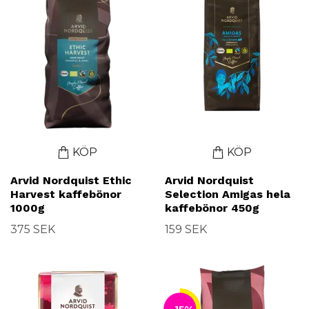
KÖP
KÖP
Arvid Nordquist Ethic
Arvid Nordquist
Harvest kaffebönor
Selection Amigas hela
1000g
kaffebönor 450g
375 SEK
159 SEK