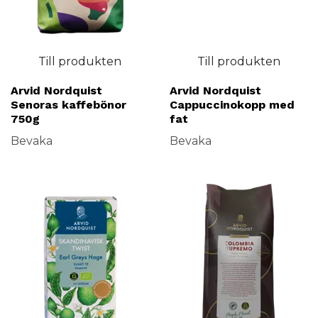
Till produkten
Till produkten
Arvid Nordquist
Arvid Nordquist
Senoras kaffebönor
Cappuccinokopp med
750g
fat
Bevaka
Bevaka