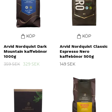
KÖP
KÖP
Arvid Nordquist Dark
Arvid Nordquist Classic
Mountain kaffebönor
Espresso Nero
1000g
kaffebönor 500g
359 SEK
329 SEK
149 SEK