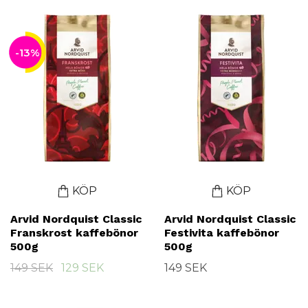
-13%
KÖP
KÖP
Arvid Nordquist Classic
Arvid Nordquist Classic
Franskrost kaffebönor
Festivita kaffebönor
500g
500g
149 SEK
129 SEK
149 SEK