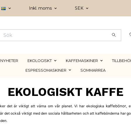
Inkl. moms
SEK
NYHETER
EKOLOGISKT
KAFFEMASKINER
TILLBEHÖ
ESPRESSOMASKINER
SOMMARREA
EKOLOGISKT KAFFE
kaffebönor
cker det är viktigt att värna om vår planet. Vi har ekologiska
, 
är det också viktigt med den sociala hållbarheten och att kaffebönderna har god
nden.