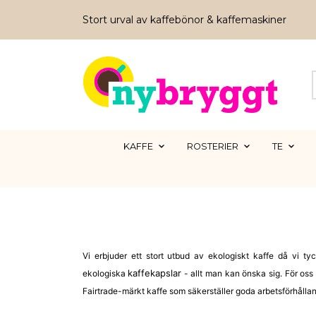
Stort urval av kaffebönor & kaffemaskiner
KAFFE
ROSTERIER
TE
Vi erbjuder ett stort utbud av ekologiskt kaffe då vi ty
kaffekapslar
ekologiska
- allt man kan önska sig. För oss 
Fairtrade-märkt kaffe som säkerställer goda arbetsförhålla