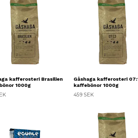
ga kafferosteri Brasilien
Gåshaga kafferosteri 07:
bönor 1000g
kaffebönor 1000g
SEK
459 SEK