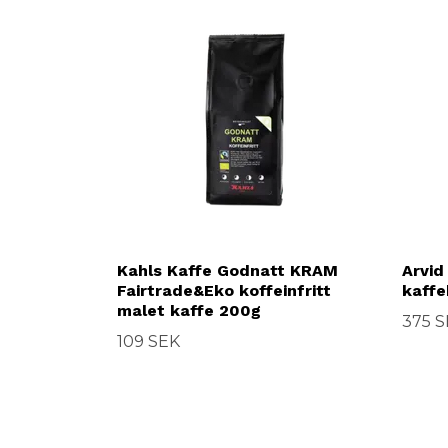
Kahls Kaffe Godnatt KRAM
Arvid
Fairtrade&Eko koffeinfritt
kaffe
malet kaffe 200g
375 
109 SEK