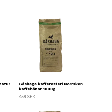
natur
Gåshaga kafferosteri Norrsken
kaffebönor 1000g
459 SEK