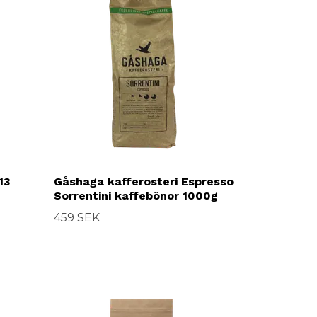
13
Gåshaga kafferosteri Espresso
Sorrentini kaffebönor 1000g
459 SEK