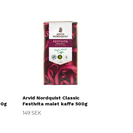
Arvid Nordquist Classic
00g
Festivita malet kaffe 500g
149 SEK