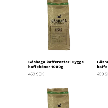
Gåshaga kafferosteri Hygge
Gåsha
kaffebönor 1000g
kaffe
459 SEK
459 