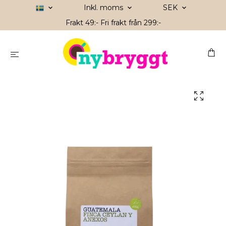
Inkl. moms
SEK
Frakt 49:- Fri frakt från 299:-