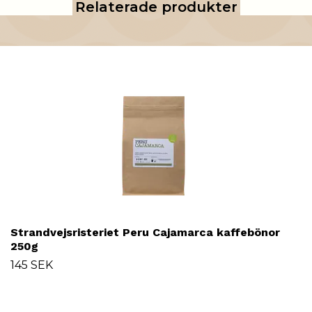
Relaterade produkter
Strandvejsristeriet Peru Cajamarca kaffebönor
250g
145 SEK