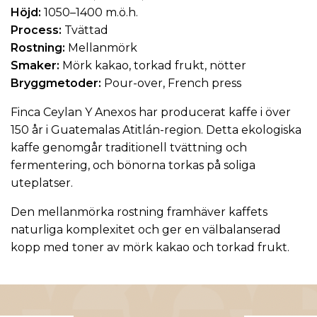
Höjd:
1050–1400 m.ö.h.
Process:
Tvättad
Rostning:
Mellanmörk
Smaker:
Mörk kakao, torkad frukt, nötter
Bryggmetoder:
Pour-over, French press
Finca Ceylan Y Anexos har producerat kaffe i över
150 år i Guatemalas Atitlán-region. Detta
ekologiska
kaffe
genomgår traditionell tvättning och
fermentering, och bönorna torkas på soliga
uteplatser.
Den mellanmörka rostning framhäver kaffets
naturliga komplexitet och ger en välbalanserad
kopp med toner av mörk kakao och torkad frukt.