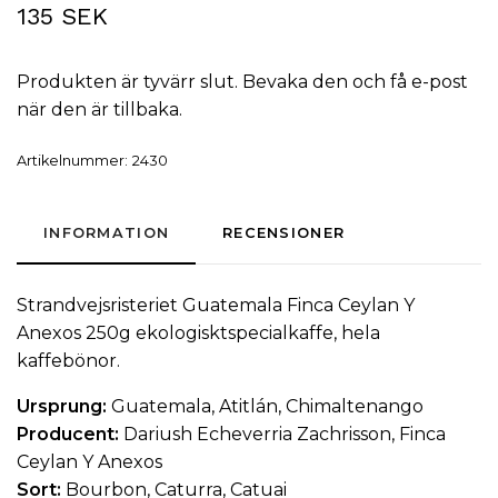
135 SEK
Produkten är tyvärr slut. Bevaka den och få e-post
när den är tillbaka.
Artikelnummer:
2430
INFORMATION
RECENSIONER
Strandvejsristeriet Guatemala Finca Ceylan Y
Anexos 250g
ekologiskt
specialkaffe
, hela
kaffebönor
.
Ursprung:
Guatemala, Atitlán, Chimaltenango
Producent:
Dariush Echeverria Zachrisson, Finca
Ceylan Y Anexos
Sort:
Bourbon, Caturra, Catuai