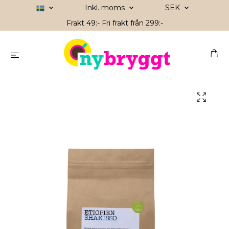
Inkl. moms
SEK
Frakt 49:- Fri frakt från 299:-