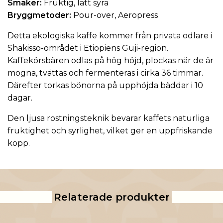
Smaker:
Fruktig, lätt syra
Bryggmetoder:
Pour-over, Aeropress
Detta
ekologiska kaffe
kommer från privata odlare i
Shakisso-området i Etiopiens Guji-region.
Kaffekörsbären odlas på hög höjd, plockas när de är
mogna, tvättas och fermenteras i cirka 36 timmar.
Därefter torkas bönorna på upphöjda bäddar i 10
dagar.
Den ljusa rostningsteknik bevarar kaffets naturliga
fruktighet och syrlighet, vilket ger en uppfriskande
kopp.
Relaterade produkter