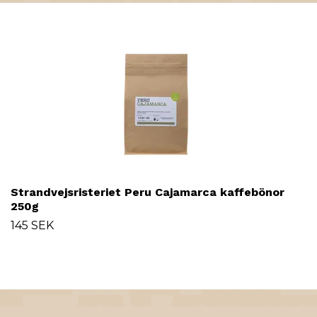
Strandvejsristeriet Peru Cajamarca kaffebönor
250g
145 SEK