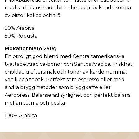
med sin balanserade bitterhet och lockande sötma
av bitter kakao och trä.
50% Arabica
50% Robusta
Mokaflor Nero 250g
En otroligt god blend med Centraltamerikanska
tvättade Arabica-bönor och Santos Arabica. Friskhet,
chokladig eftersmak och toner av kardemumma,
vanilj och tobak. Perfekt som espresso eller med
andra bryggmetoder som bryggkaffe eller
Aeropress. Balanserad syrlighet och perfekt balans
mellan sötma och beska.
100% Arabica