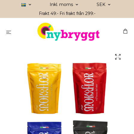
Inkl. moms
SEK
Frakt 49:- Fri frakt från 299:-