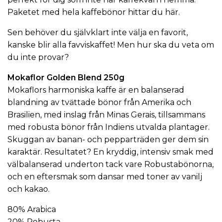
Paketet med hela kaffebönor hittar du
här
.
Sen behöver du självklart inte välja en favorit,
kanske blir alla favviskaffet! Men hur ska du veta om
du inte provar?
Mokaflor Golden Blend 250g
Mokaflors harmoniska kaffe är en balanserad
blandning av tvättade bönor från Amerika och
Brasilien, med inslag från Minas Gerais, tillsammans
med robusta bönor från Indiens utvalda plantager.
Skuggan av banan- och pepparträden ger dem sin
karaktär. Resultatet? En kryddig, intensiv smak med
välbalanserad underton tack vare Robustabönorna,
och en eftersmak som dansar med toner av vanilj
och kakao.
80% Arabica
20% Robusta