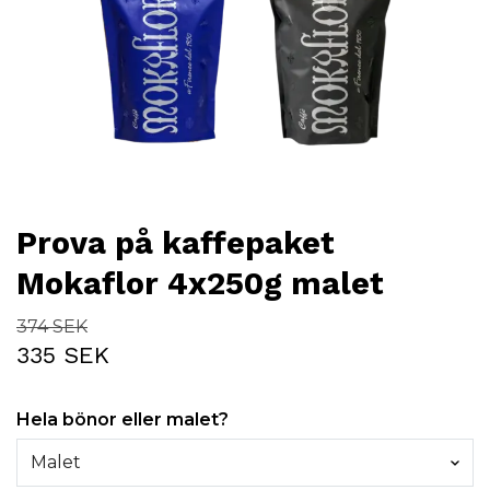
Prova på kaffepaket
Mokaflor 4x250g malet
374 SEK
335 SEK
Hela bönor eller malet?
Malet