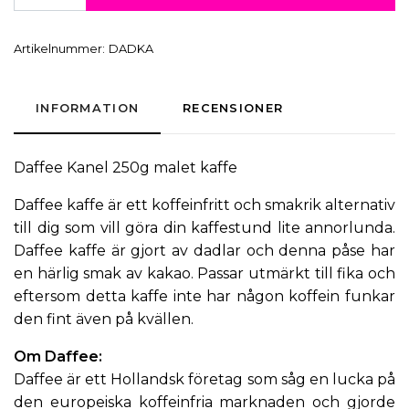
Artikelnummer:
DADKA
INFORMATION
RECENSIONER
Daffee Kanel 250g malet kaffe
Daffee kaffe är ett koffeinfritt och smakrik alternativ
till dig som vill göra din kaffestund lite annorlunda.
Daffee kaffe är gjort av dadlar och denna påse har
en härlig smak av kakao. Passar utmärkt till fika och
eftersom detta kaffe inte har någon koffein funkar
den fint även på kvällen.
Om
Daffee
:
Daffee är ett Hollandsk företag som såg en lucka på
den europeiska koffeinfria marknaden och gjorde