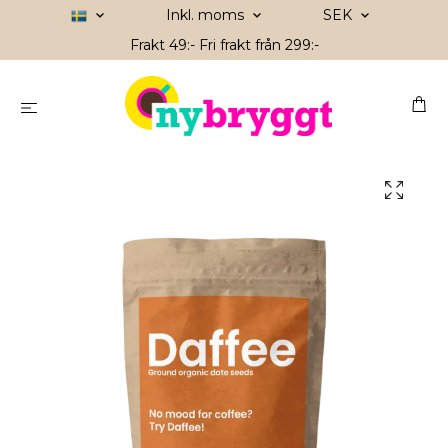
Inkl. moms
SEK
Frakt 49:- Fri frakt från 299:-