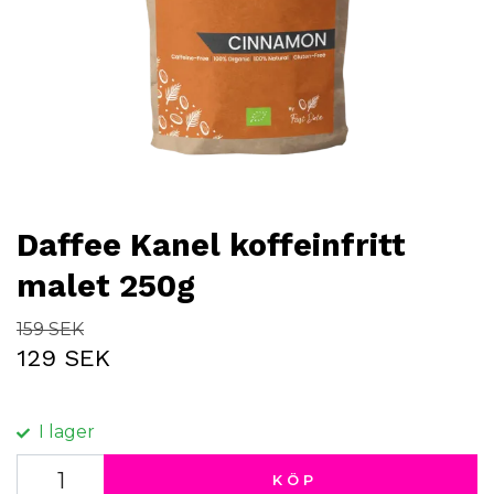
Daffee Kanel koffeinfritt
malet 250g
159 SEK
129 SEK
I lager
KÖP