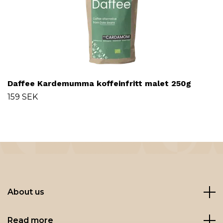
Daffee Kardemumma koffeinfritt malet 250g
159 SEK
About us
Read more