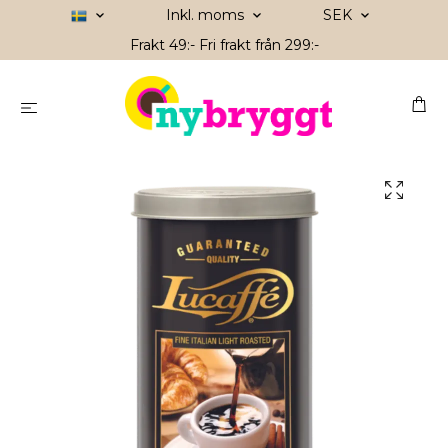
Inkl. moms
SEK
Frakt 49:- Fri frakt från 299:-