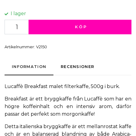
I lager
KÖP
Artikelnummer:
V2150
INFORMATION
RECENSIONER
Lucaffè
Breakfast malet filterkaffe, 500g i burk.
Breakfast är ett bryggkaffe från Lucaffè som har en
högre koffeinhalt och en intensiv arom, därför
passar det perfekt som morgonkaffe!
Detta italienska
bryggkaffe
är ett mellanrostat kaffe
och är en balanserad blandning av både Arabica-