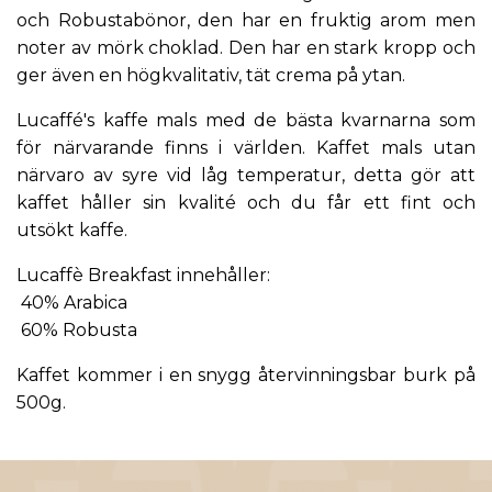
och Robustabönor, den har en fruktig arom men
noter av mörk choklad.
Den har en stark kropp och
ger även en högkvalitativ, tät crema på ytan.
Lucaffé's kaffe mals med de bästa kvarnarna som
för närvarande finns i världen. Kaffet mals utan
närvaro av syre vid låg temperatur, detta gör att
kaffet håller sin kvalité och du får ett fint och
utsökt kaffe.
Lucaffè Breakfast innehåller:
40% Arabica
60% Robusta
Kaffet kommer i en snygg återvinningsbar burk på
500g.