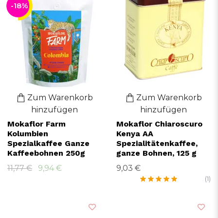
-18%
Zum Warenkorb
Zum Warenkorb
hinzufügen
hinzufügen
Mokaflor Farm
Mokaflor Chiaroscuro
Kolumbien
Kenya AA
Spezialkaffee Ganze
Spezialitätenkaffee,
Kaffeebohnen 250g
ganze Bohnen, 125 g
11,77 €
9,94 €
9,03 €
(1)