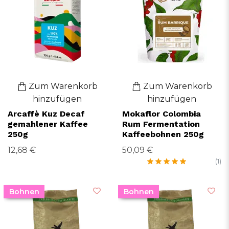
Zum Warenkorb
Zum Warenkorb
hinzufügen
hinzufügen
Arcaffè Kuz Decaf
Mokaflor Colombia
gemahlener Kaffee
Rum Fermentation
250g
Kaffeebohnen 250g
12,68 €
50,09 €
(1)
Bohnen
Bohnen