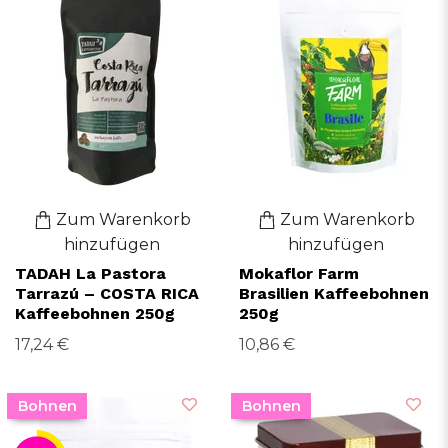
Zum Warenkorb
Zum Warenkorb
hinzufügen
hinzufügen
TADAH La Pastora
Mokaflor Farm
Tarrazú – COSTA RICA
Brasilien Kaffeebohnen
Kaffeebohnen 250g
250g
17,24 €
10,86 €
Bohnen
Bohnen