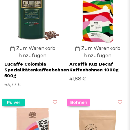
Zum Warenkorb
Zum Warenkorb
hinzufügen
hinzufügen
Lucaffe Colombia
Arcaffè Kuz Decaf
Spezialitätenkaffeebohnen
Kaffeebohnen 1000g
500g
41,88 €
63,77 €
Pulver
Bohnen