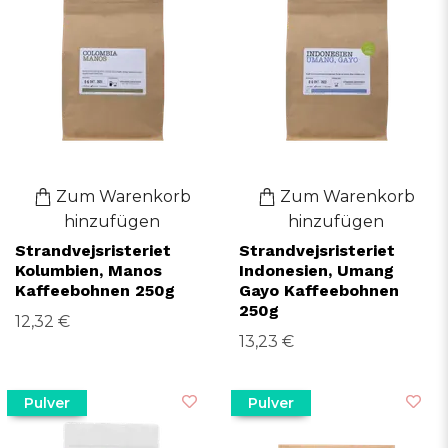
Zum Warenkorb
Zum Warenkorb
hinzufügen
hinzufügen
Strandvejsristeriet
Strandvejsristeriet
Kolumbien, Manos
Indonesien, Umang
Kaffeebohnen 250g
Gayo Kaffeebohnen
250g
12,32 €
13,23 €
Pulver
Pulver