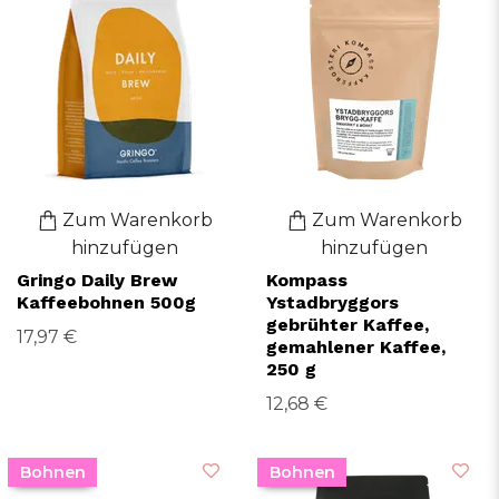
Zum Warenkorb
Zum Warenkorb
hinzufügen
hinzufügen
Gringo Daily Brew
Kompass
Kaffeebohnen 500g
Ystadbryggors
gebrühter Kaffee,
17,97 €
gemahlener Kaffee,
250 g
12,68 €
Bohnen
Bohnen