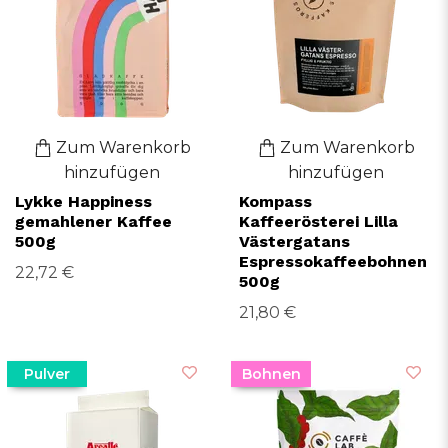
Zum Warenkorb
Zum Warenkorb
hinzufügen
hinzufügen
Lykke Happiness
Kompass
gemahlener Kaffee
Kaffeerösterei Lilla
500g
Västergatans
Espressokaffeebohnen
22,72 €
500g
21,80 €
Pulver
Bohnen