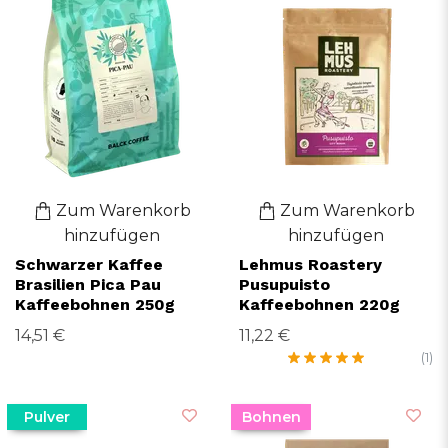
Zum Warenkorb
Zum Warenkorb
hinzufügen
hinzufügen
Schwarzer Kaffee
Lehmus Roastery
Brasilien Pica Pau
Pusupuisto
Kaffeebohnen 250g
Kaffeebohnen 220g
14,51 €
11,22 €
(1)
Pulver
Bohnen