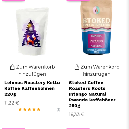
Zum Warenkorb
Zum Warenkorb
hinzufügen
hinzufügen
Lehmus Roastery Kettu
Stoked Coffee
Kaffee Kaffeebohnen
Roasters Roots
220g
Intango Natural
Rwanda kaffebönor
11,22 €
250g
(1)
16,33 €