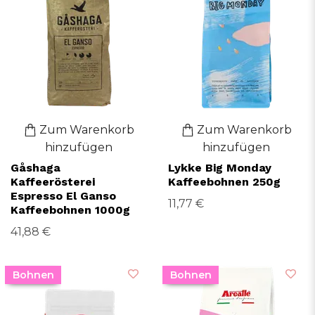
Zum Warenkorb
Zum Warenkorb
hinzufügen
hinzufügen
Gåshaga
Lykke Big Monday
Kaffeerösterei
Kaffeebohnen 250g
Espresso El Ganso
11,77 €
Kaffeebohnen 1000g
41,88 €
Bohnen
Bohnen