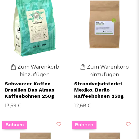
Zum Warenkorb
Zum Warenkorb
hinzufügen
hinzufügen
Schwarzer Kaffee
Strandvejsristeriet
Brasilien Das Almas
Mexiko, Berilo
Kaffeebohnen 250g
Kaffeebohnen 250g
13,59 €
12,68 €
Bohnen
Bohnen