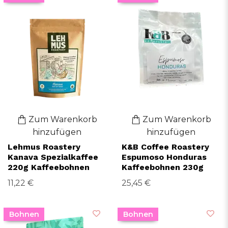
Zum Warenkorb
Zum Warenkorb
hinzufügen
hinzufügen
Lehmus Roastery
K&B Coffee Roastery
Kanava Spezialkaffee
Espumoso Honduras
220g Kaffeebohnen
Kaffeebohnen 230g
11,22 €
25,45 €
Bohnen
Bohnen