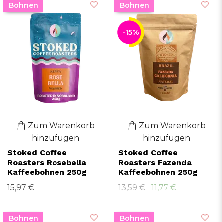
Bohnen
Bohnen
-15%
Zum Warenkorb
Zum Warenkorb
hinzufügen
hinzufügen
Stoked Coffee
Stoked Coffee
Roasters Rosebella
Roasters Fazenda
Kaffeebohnen 250g
Kaffeebohnen 250g
15,97 €
13,59 €
11,77 €
Bohnen
Bohnen