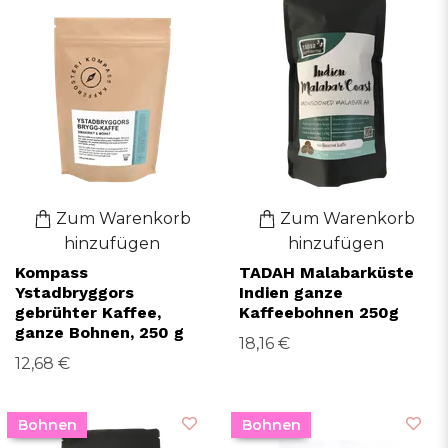
Zum Warenkorb
Zum Warenkorb
hinzufügen
hinzufügen
Kompass
TADAH Malabarküste
Ystadbryggors
Indien ganze
gebrühter Kaffee,
Kaffeebohnen 250g
ganze Bohnen, 250 g
18,16 €
12,68 €
Bohnen
Bohnen