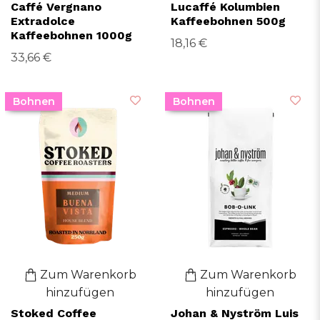
Caffé Vergnano
Lucaffé Kolumbien
Extradolce
Kaffeebohnen 500g
Kaffeebohnen 1000g
18,16 €
33,66 €
Bohnen
Bohnen
Zum Warenkorb
Zum Warenkorb
hinzufügen
hinzufügen
Stoked Coffee
Johan & Nyström Luis