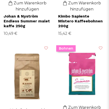
Zum Warenkorb
Zum Warenkorb
hinzufügen
hinzufügen
Johan & Nyström
Kimbo Sapiente
Endless Summer malet
Mistero Kaffeebohnen
kaffe 250g
200g
10,49 €
15,42 €
Bohnen
Zum Warenkorb