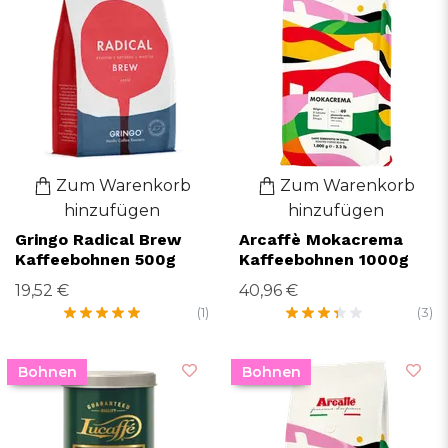
Zum Warenkorb
Zum Warenkorb
hinzufügen
hinzufügen
Gringo Radical Brew
Arcaffè Mokacrema
Kaffeebohnen 500g
Kaffeebohnen 1000g
19,52 €
40,96 €
(1)
(3)
Bohnen
Bohnen