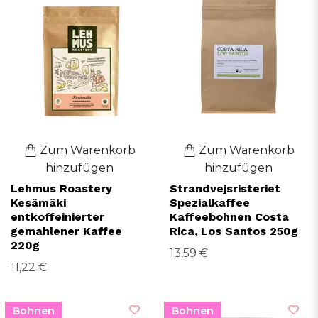
Zum Warenkorb
Zum Warenkorb
hinzufügen
hinzufügen
Lehmus Roastery
Strandvejsristeriet
Kesämäki
Spezialkaffee
entkoffeinierter
Kaffeebohnen Costa
gemahlener Kaffee
Rica, Los Santos 250g
220g
13,59 €
11,22 €
Bohnen
Bohnen