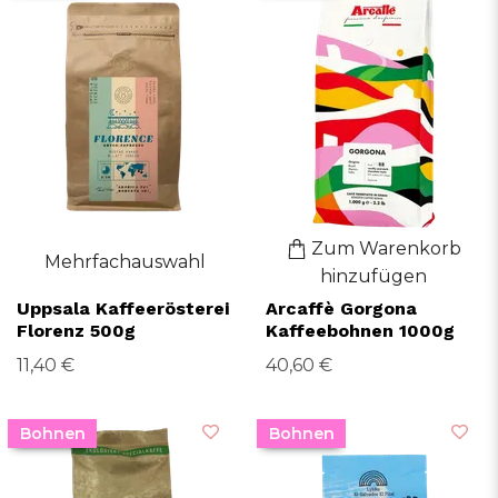
Zum Warenkorb
Mehrfachauswahl
hinzufügen
Uppsala Kaffeerösterei
Arcaffè Gorgona
Florenz 500g
Kaffeebohnen 1000g
11,40 €
40,60 €
Bohnen
Bohnen