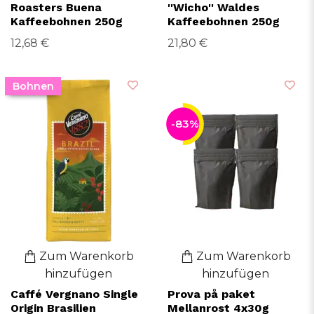
Roasters Buena
''Wicho'' Waldes
Kaffeebohnen 250g
Kaffeebohnen 250g
12,68 €
21,80 €
Bohnen
-83%
Zum Warenkorb
Zum Warenkorb
hinzufügen
hinzufügen
Caffé Vergnano Single
Prova på paket
Origin Brasilien
Mellanrost 4x30g