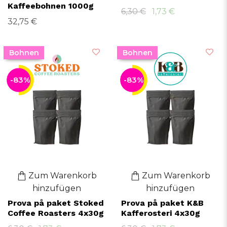
Kaffeebohnen 1000g
6,30 €
1,73 €
32,75 €
Bohnen
Bohnen
-83%
-83%
Zum Warenkorb
Zum Warenkorb
hinzufügen
hinzufügen
Prova på paket Stoked
Prova på paket K&B
Coffee Roasters 4x30g
Kafferosteri 4x30g