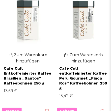
Zum Warenkorb
Zum Warenkorb
hinzufügen
hinzufügen
Café Cult
Café Cult
Entkoffeinierter Kaffee
entkoffeinierter Kaffee
Brasilien „Santos“
Peru Gourmet „Finca
Kaffeebohnen 250 g
Ros“ Kaffeebohnen 250
g
13,59 €
15,42 €
Bohnen
Bohnen