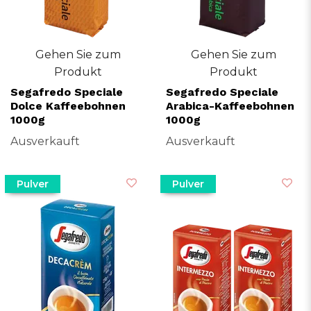
Gehen Sie zum
Gehen Sie zum
Produkt
Produkt
Segafredo Speciale
Segafredo Speciale
Dolce Kaffeebohnen
Arabica-Kaffeebohnen
1000g
1000g
Ausverkauft
Ausverkauft
Pulver
Pulver