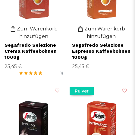
Zum Warenkorb
Zum Warenkorb
hinzufügen
hinzufügen
Segafredo Selezione
Segafredo Selezione
Crema Kaffeebohnen
Espresso Kaffeebohnen
1000g
1000g
25,45 €
25,45 €
(1)
Pulver