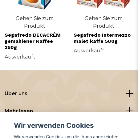
Gehen Sie zum
Gehen Sie zum
Produkt
Produkt
Segafredo DECACRÈM
Segafredo Intermezzo
gemahlener Kaffee
malet kaffe 500g
250g
Ausverkauft
Ausverkauft
Über uns
Mehr lesen
Wir verwenden Cookies
Sozialen Medien
Wir verwenden Cookies, um die Ihnen angezeigten