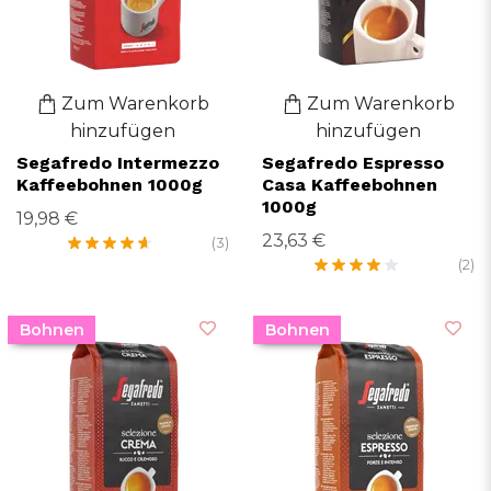
Zum Warenkorb
Zum Warenkorb
hinzufügen
hinzufügen
Segafredo Intermezzo
Segafredo Espresso
Kaffeebohnen 1000g
Casa Kaffeebohnen
1000g
19,98 €
23,63 €
(3)
(2)
Bohnen
Bohnen