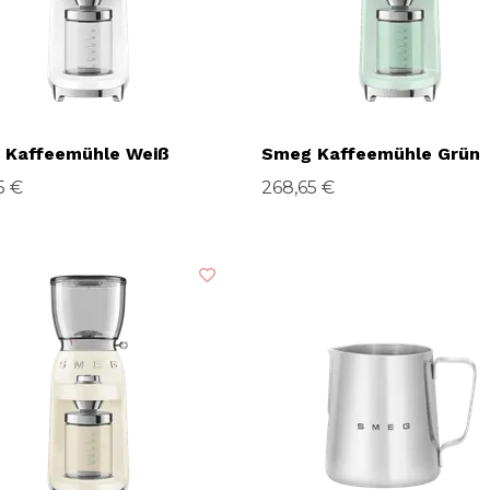
 Kaffeemühle Weiß
Smeg Kaffeemühle Grün
5 €
268,65 €