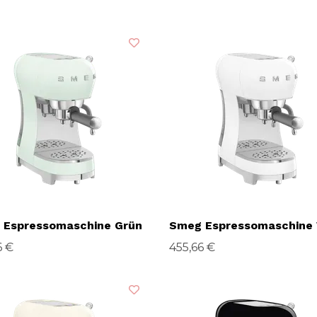
 Espressomaschine Grün
Smeg Espressomaschine
6 €
455,66 €