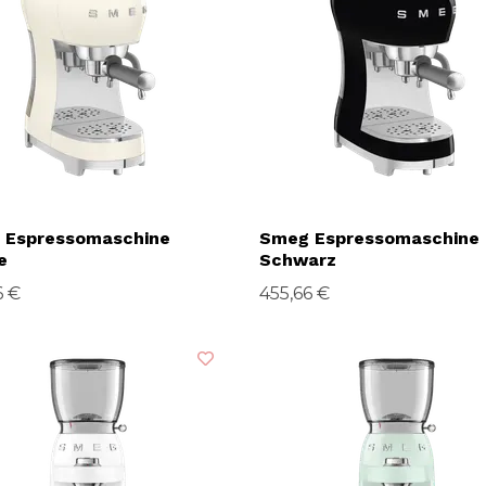
 Espressomaschine
Smeg Espressomaschine
e
Schwarz
6 €
455,66 €