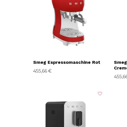
Smeg Espressomaschine Rot
Smeg
Crem
455,66 €
455,6