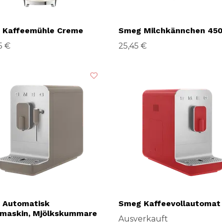
 Kaffeemühle Creme
Smeg Milchkännchen 450
5 €
25,45 €
 Automatisk
Smeg Kaffeevollautomat
emaskin, Mjölkskummare
Ausverkauft