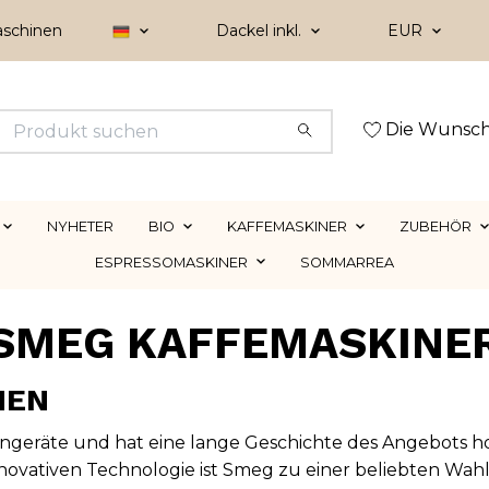
aschinen
Dackel inkl.
EUR
Die Wunsch
NYHETER
BIO
KAFFEMASKINER
ZUBEHÖR
ESPRESSOMASKINER
SOMMARREA
SMEG KAFFEMASKINE
NEN
ngeräte und hat eine lange Geschichte des Angebots hoc
nnovativen Technologie ist Smeg zu einer beliebten Wahl