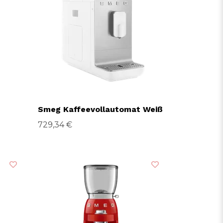
Smeg Kaffeevollautomat Weiß
729,34 €