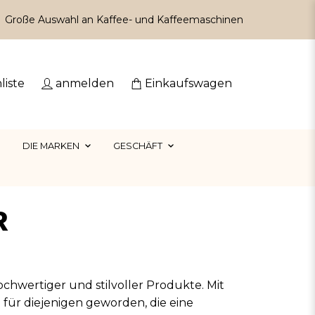
Große Auswahl an Kaffee- und Kaffeemaschinen
liste
anmelden
Einkaufswagen
DIE MARKEN
GESCHÄFT
R
hwertiger und stilvoller Produkte. Mit
 für diejenigen geworden, die eine