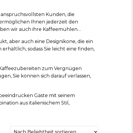
anspruchsvollsten Kunden, die
d ermöglichen Ihnen jederzeit den
aben wir auch ihre Kaffeemühlen
t, aber auch eine Designikone, die ein
hältlich, sodass Sie leicht eine finden,
s Kaffeezubereiten zum Vergnügen
en, Sie können sich darauf verlassen,
 beeindrucken Gäste mit seinem
ation aus italienischem Stil,