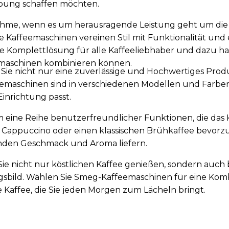
bung schaffen möchten.
hme, wenn es um herausragende Leistung geht um die 
hre Kaffeemaschinen vereinen Stil mit Funktionalität un
ne Komplettlösung für alle Kaffeeliebhaber und dazu h
ffeemaschinen kombinieren können.
ie nicht nur eine zuverlässige und Hochwertiges Produk
emaschinen sind in verschiedenen Modellen und Farben er
Einrichtung passt.
eine Reihe benutzerfreundlicher Funktionen, die da
, Cappuccino oder einen klassischen Brühkaffee bevorzug
nden Geschmack und Aroma liefern.
ie nicht nur köstlichen Kaffee genießen, sondern auch
sbild. Wählen Sie Smeg-Kaffeemaschinen für eine Kombin
 Kaffee, die Sie jeden Morgen zum Lächeln bringt.