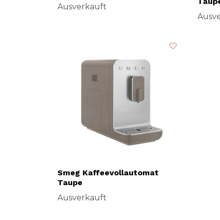
Taup
Ausverkauft
Ausve
Smeg Kaffeevollautomat
Taupe
Ausverkauft