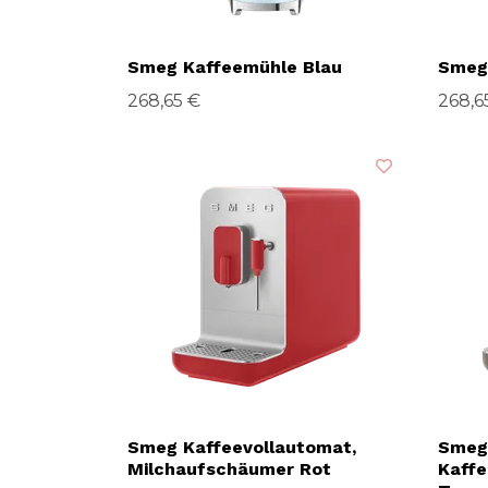
Smeg Kaffeemühle Blau
Smeg
268,65 €
268,6
Smeg Kaffeevollautomat,
Smeg
Milchaufschäumer Rot
Kaff