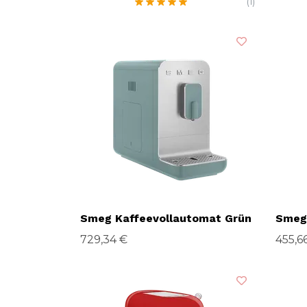
(1)
Smeg Kaffeevollautomat Grün
Smeg
729,34 €
455,6