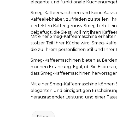
elegante und funktionale Küchenumge
Smeg-Kaffeemaschinen sind keine Ausna
Kaffeeliebhaber, zufrieden zu stellen. I
perfekten Kaffeegenuss. Smeg bietet ei
beigefügt, die Sie stilvoll mit ihren Ka
Mit einer Smeg-Kaffeemaschine erhalten S
stolzer Teil Ihrer Küche wird. Smeg-Kaffe
die zu Ihrem persönlichen Stil und Ihrer 
Smeg-Kaffeemaschinen bieten außerdem 
machen Erfahrung. Egal, ob Sie Espresso
dass Smeg-Kaffeemaschinen hervorrage
Mit einer Smeg-Kaffeemaschine können S
eleganten und einzigartigen Erscheinung
herausragender Leistung und einer Tasse
Filtern