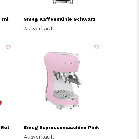
 ml
Smeg Kaffeemühle Schwarz
Ausverkauft
 Rot
Smeg Espressomaschine Pink
Ausverkauft