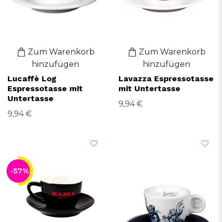
Zum Warenkorb
Zum Warenkorb
hinzufügen
hinzufügen
Lucaffè Log
Lavazza Espressotasse
Espressotasse mit
mit Untertasse
Untertasse
9,94 €
9,94 €
-57%