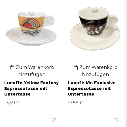
Zum Warenkorb
Zum Warenkorb
hinzufügen
hinzufügen
Lucaffé Yellow Fantasy
Lucafé Mr. Exclusive
Espressotasse mit
Espressotasse mit
Untertasse
Untertasse
13,59 €
13,59 €