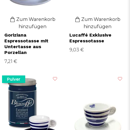
Zum Warenkorb
Zum Warenkorb
hinzufügen
hinzufügen
Goriziana
Lucaffé Exklusive
Espressotasse mit
Espressotasse
Untertasse aus
9,03 €
Porzellan
7,21 €
Pulver