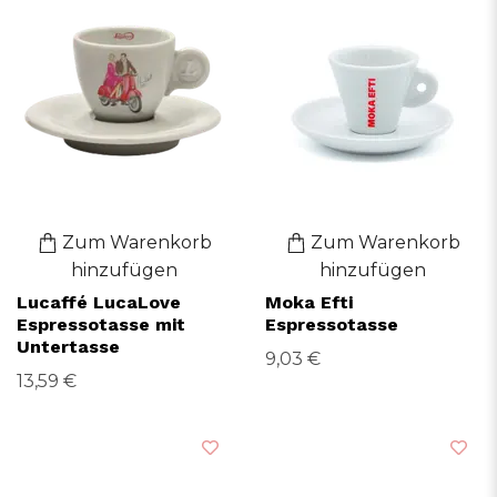
Zum Warenkorb
Zum Warenkorb
hinzufügen
hinzufügen
Lucaffé LucaLove
Moka Efti
Espressotasse mit
Espressotasse
Untertasse
9,03 €
13,59 €