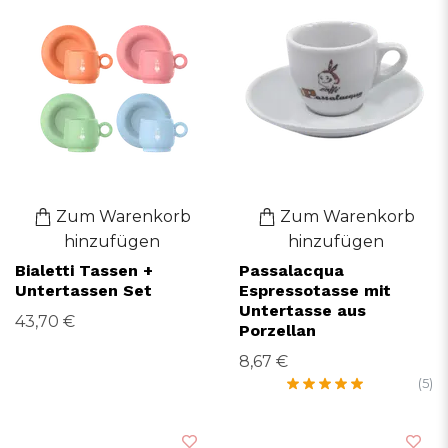
Zum Warenkorb
Zum Warenkorb
hinzufügen
hinzufügen
Bialetti Tassen +
Passalacqua
Untertassen Set
Espressotasse mit
Untertasse aus
43,70 €
Porzellan
8,67 €
(5)