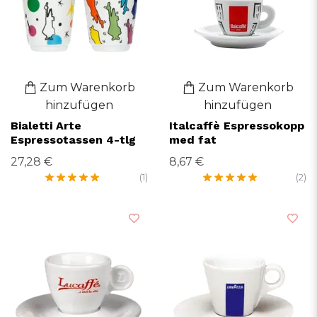
Zum Warenkorb
Zum Warenkorb
hinzufügen
hinzufügen
Bialetti Arte
Italcaffè Espressokopp
Espressotassen 4-tlg
med fat
27,28 €
8,67 €
(1)
(2)