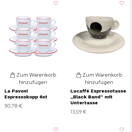
Zum Warenkorb
Zum Warenkorb
hinzufügen
hinzufügen
La Pavoni
Lucaffé Espressotasse
Espressokopp 6st
„Black Band“ mit
Untertasse
90,78 €
13,59 €