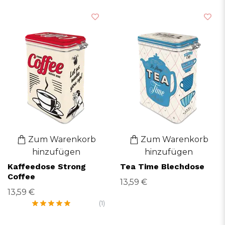
Zum Warenkorb
Zum Warenkorb
hinzufügen
hinzufügen
Kaffeedose Strong
Tea Time Blechdose
Coffee
13,59 €
13,59 €
(1)