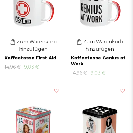
Zum Warenkorb
Zum Warenkorb
hinzufügen
hinzufügen
Kaffeetasse First Aid
Kaffeetasse Genius at
Work
14,96 €
9,03 €
14,96 €
9,03 €