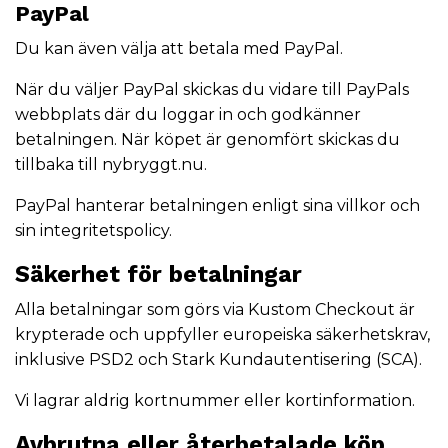
PayPal
Du kan även välja att betala med PayPal.
När du väljer PayPal skickas du vidare till PayPals
webbplats där du loggar in och godkänner
betalningen. När köpet är genomfört skickas du
tillbaka till nybryggt.nu.
PayPal hanterar betalningen enligt sina villkor och
sin integritetspolicy.
Säkerhet för betalningar
Alla betalningar som görs via Kustom Checkout är
krypterade och uppfyller europeiska säkerhetskrav,
inklusive PSD2 och Stark Kundautentisering (SCA).
Vi lagrar aldrig kortnummer eller kortinformation.
Avbrutna eller återbetalade köp