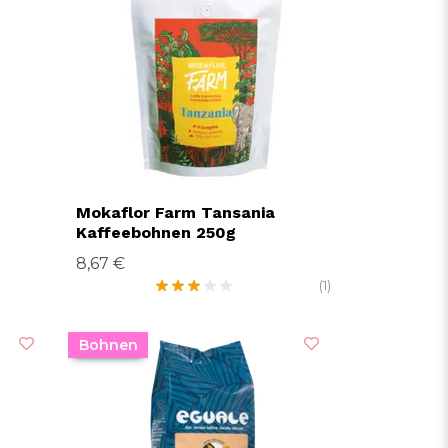
Mokaflor Farm Tansania
Kaffeebohnen 250g
8,67 €
(1)
Bohnen