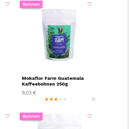
Bohnen
Mokaflor Farm Guatemala
Kaffeebohnen 250g
9,03 €
(1)
Bohnen