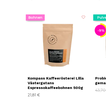
Bohnen
Pulv
-9%
Kompass Kaffeerösterei Lilla
Probi
Västergatans
gema
Espressokaffeebohnen 500g
43,70
21,81 €