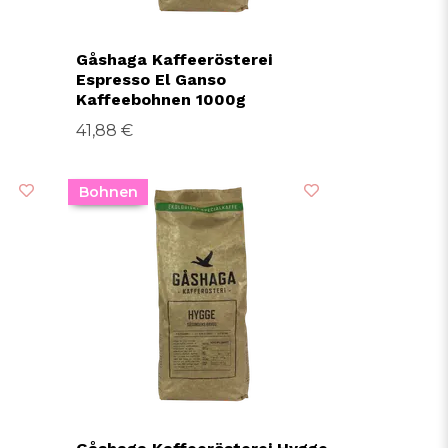
Gåshaga Kaffeerösterei
Espresso El Ganso
Kaffeebohnen 1000g
41,88 €
Bohnen