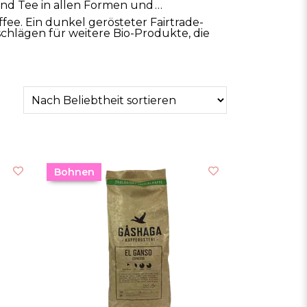
 und Tee in allen Formen und
fee. Ein dunkel gerösteter Fairtrade-
hlägen für weitere Bio-Produkte, die
Bohnen