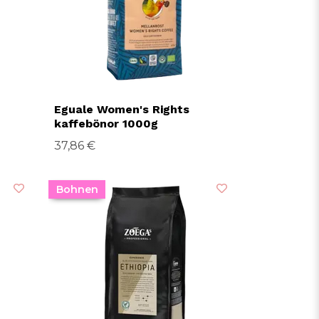
Eguale Women's Rights
kaffebönor 1000g
37,86 €
Bohnen