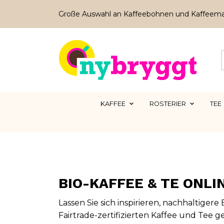
Große Auswahl an Kaffeebohnen und Kaffeem
KAFFEE
ROSTERIER
TEE
BIO-KAFFEE & TE ONLI
Lassen Sie sich inspirieren, nachhaltiger
Fairtrade-zertifizierten
Kaffee
und
Tee g