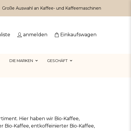
Große Auswahl an Kaffee- und Kaffeemaschinen
liste
anmelden
Einkaufswagen
DIE MARKEN
GESCHÄFT
rtiment. Hier haben wir Bio-Kaffee,
 Bio-Kaffee, entkoffeinierter Bio-Kaffee,