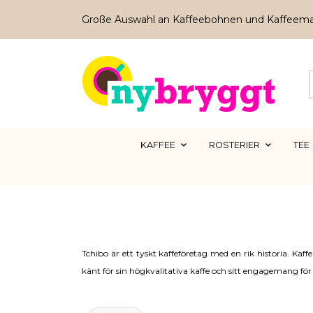
Große Auswahl an Kaffeebohnen und Kaffeem
KAFFEE
ROSTERIER
TEE
Tchibo är ett tyskt kaffeföretag med en rik historia. Ka
känt för sin högkvalitativa kaffe och sitt engagemang för