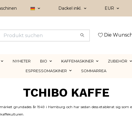
aschinen
Dackel inkl.
EUR
Die Wunsch
NYHETER
BIO
KAFFEMASKINER
ZUBEHÖR
ESPRESSOMASKINER
SOMMARREA
TCHIBO KAFFE
ffemärket grundades år 1949 i Hamburg och har sedan dess etablerat sig som 
 kaffekulturen.