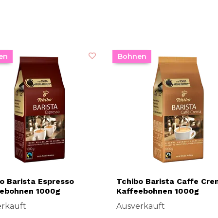
en
Bohnen
o Barista Espresso
Tchibo Barista Caffe Cr
eebohnen 1000g
Kaffeebohnen 1000g
rkauft
Ausverkauft