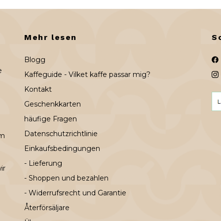
Mehr lesen
S
Blogg
e
Kaffeguide - Vilket kaffe passar mig?
Kontakt
Geschenkkarten
häufige Fragen
Datenschutzrichtlinie
em
Einkaufsbedingungen
- Lieferung
ir
- Shoppen und bezahlen
- Widerrufsrecht und Garantie
Återförsäljare