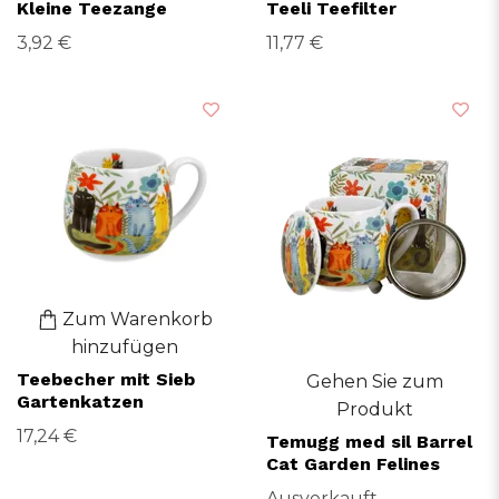
Kleine Teezange
Teeli Teefilter
3,92 €
11,77 €
Zum Warenkorb
hinzufügen
Teebecher mit Sieb
Gehen Sie zum
Gartenkatzen
Produkt
17,24 €
Temugg med sil Barrel
Cat Garden Felines
Ausverkauft