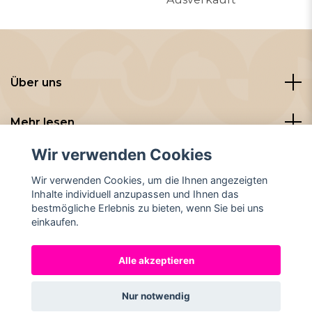
Über uns
Mehr lesen
Wir verwenden Cookies
Sozialen Medien
Wir verwenden Cookies, um die Ihnen angezeigten
Inhalte individuell anzupassen und Ihnen das
bestmögliche Erlebnis zu bieten, wenn Sie bei uns
einkaufen.
Alle akzeptieren
© 2026 Nybryggt
Nur notwendig