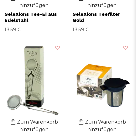
hinzufügen
hinzufügen
SeleXions Tee-Ei aus
SeleXions Teefilter
Edelstahl
Gold
13,59 €
13,59 €
Zum Warenkorb
Zum Warenkorb
hinzufügen
hinzufügen