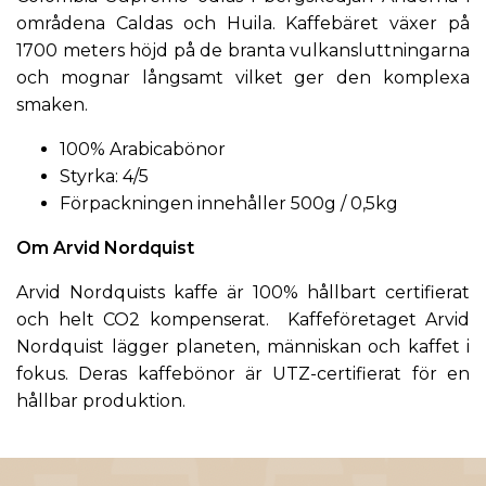
områdena Caldas och Huila. Kaffebäret växer på
1700 meters höjd på de branta vulkansluttningarna
och mognar långsamt vilket ger den komplexa
smaken.
100% Arabicabönor
Styrka: 4/5
Förpackningen innehåller 500g / 0,5kg
Om
Arvid Nordquist
Arvid Nordquists kaffe är 100% hållbart certifierat
och helt CO2 kompenserat. Kaffeföretaget Arvid
Nordquist lägger planeten, människan och kaffet i
fokus. Deras kaffebönor är UTZ-certifierat för en
hållbar produktion.