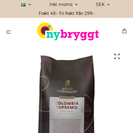
Inkl. moms
SEK
Frakt 49:- Fri frakt från 299:-