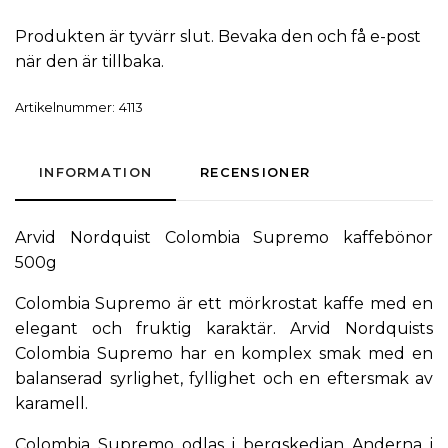
Produkten är tyvärr slut. Bevaka den och få e-post
när den är tillbaka.
Artikelnummer:
4113
INFORMATION
RECENSIONER
Arvid Nordquist Colombia Supremo kaffebönor
500g
Colombia Supremo är ett mörkrostat kaffe med en
elegant och fruktig karaktär.
Arvid Nordquists
Colombia Supremo har en komplex smak med en
balanserad syrlighet, fyllighet och en eftersmak av
karamell.
Colombia Supremo odlas i bergskedjan Anderna i