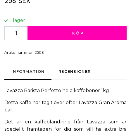
298 SEK
I lager
KÖP
Artikelnummer:
2503
INFORMATION
RECENSIONER
Lavazza Barista Perfetto hela kaffebönor 1kg
Detta kaffe har tagit över efter Lavazza Gran Aroma
bar.
Det är en kaffeblandning från Lavazza som är
speciellt framtagen för dig som vill ha extra bra