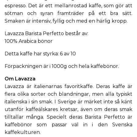
espresso. Det är ett mellanrostad kaffe, som gör att
sötman och syran framträder på ett bra sätt.
Smaken är intensiv, fyllig och med en härlig kropp.
Lavazza Barista Perfetto består av:
100% Arabica bönor
Detta kaffe har styrka: 6 av 10
Förpackningen är i 1000g och hela kaffebönor.
Om Lavazza
Lavazza
är italienarnas favoritkaffe. Deras kaffe är
flera olika sorter och blandningar, men alla typiskt
italienska i sin smak. I Sverige är märket inte så känt
utanför kaffeälskares kretsar, även om deras smak
tilltallar många. Specielt deras Barista Perfetto är
kaffebönor som passar väl in i den Svenska
kaffekulturen.