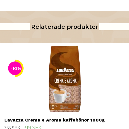
Relaterade produkter
-10%
Lavazza Crema e Aroma kaffebönor 1000g
319 SEK
355 SEK