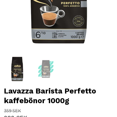
Lavazza Barista Perfetto
kaffebönor 1000g
359 SEK