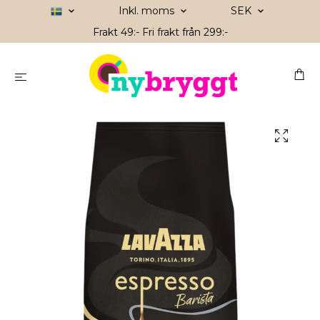
Inkl. moms
SEK
Frakt 49:- Fri frakt från 299:-