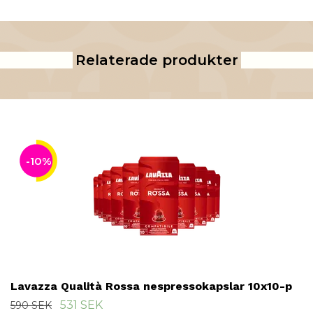
Relaterade produkter
-10%
Lavazza Qualità Rossa nespressokapslar 10x10-p
531 SEK
590 SEK