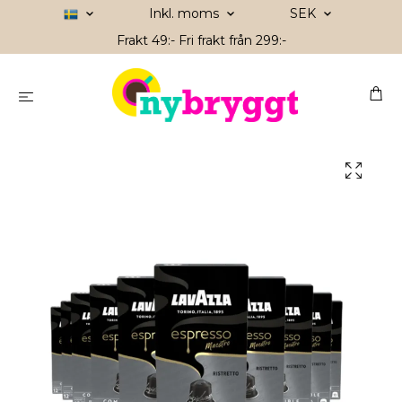
Inkl. moms
SEK
Frakt 49:- Fri frakt från 299:-