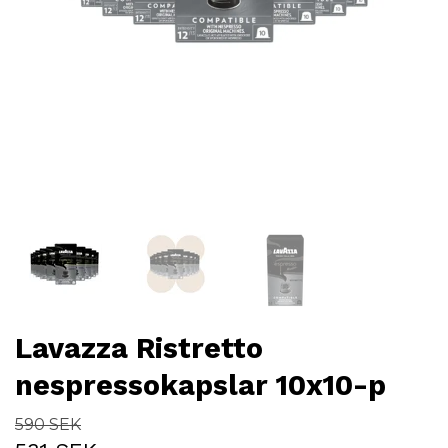
Lavazza Ristretto
nespressokapslar 10x10-p
590 SEK