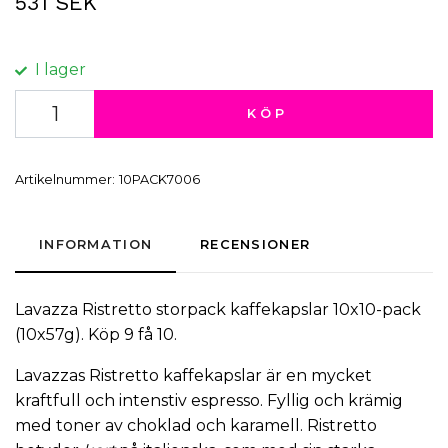
531 SEK
I lager
KÖP
Artikelnummer:
10PACK7006
INFORMATION
RECENSIONER
Lavazza Ristretto storpack kaffekapslar 10x10-pack
(10x57g). Köp 9 få 10.
Lavazzas Ristretto kaffekapslar är en mycket
kraftfull och intenstiv espresso. Fyllig och krämig
med toner av choklad och karamell. Ristretto