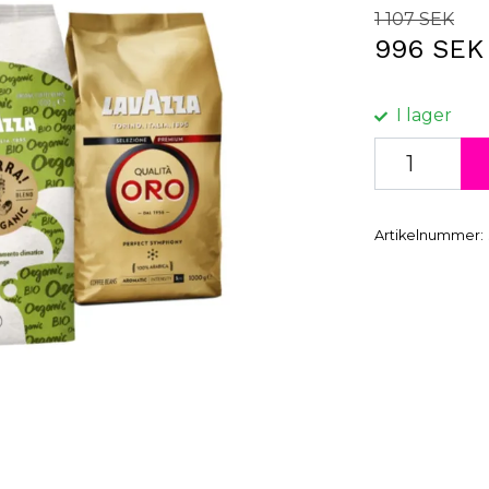
1 107 SEK
996 SEK
I lager
Artikelnummer: