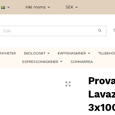
Inkl. moms
SEK
NYHETER
EKOLOGISKT
KAFFEMASKINER
TILLBEHÖ
ESPRESSOMASKINER
SOMMARREA
Prova
Lava
3x10