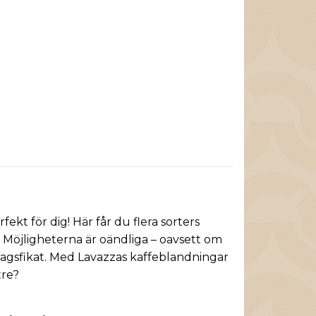
kt för dig! Här får du flera sorters
. Möjligheterna är oändliga – oavsett om
dagsfikat. Med Lavazzas kaffeblandningar
tre?