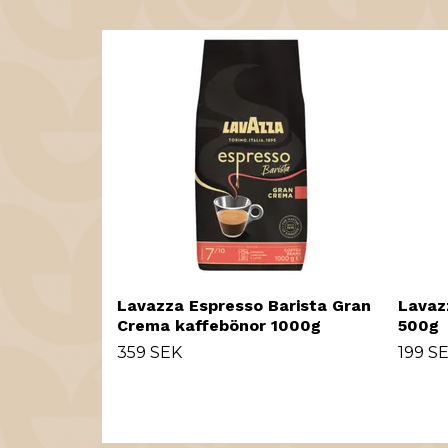
Lavazza Espresso Barista Gran
Lavaz
Crema kaffebönor 1000g
500g
359 SEK
199 S