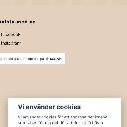
ociala medier
Facebook
Instagram
Vi använder cookies
Vi använder cookies för att anpassa det innehåll
som visas för dig och för att du ska få bästa