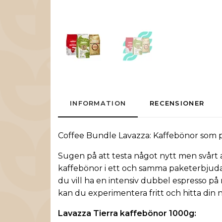
INFORMATION
RECENSIONER
Coffee Bundle
Lavazza
:
Kaffebönor
som p
Sugen på att testa något nytt men svårt at
kaffebönor i ett och samma paketerbjudand
du vill ha en intensiv dubbel espresso p
kan du experimentera fritt och hitta din n
Lavazza Tierra kaffebönor 1000g: