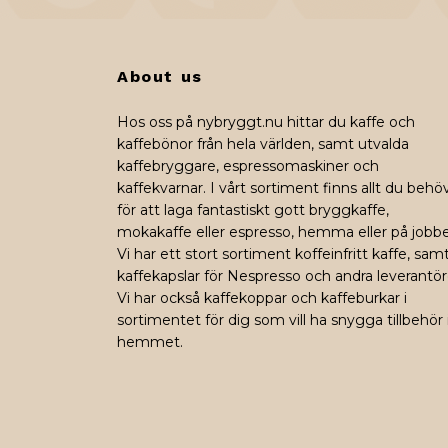
About us
Hos oss på nybryggt.nu hittar du kaffe och
kaffebönor från hela världen, samt utvalda
kaffebryggare, espressomaskiner och
kaffekvarnar. I vårt sortiment finns allt du behö
för att laga fantastiskt gott bryggkaffe,
mokakaffe eller espresso, hemma eller på jobbe
Vi har ett stort sortiment koffeinfritt kaffe, sam
kaffekapslar för Nespresso och andra leverantör
Vi har också kaffekoppar och kaffeburkar i
sortimentet för dig som vill ha snygga tillbehör 
hemmet.