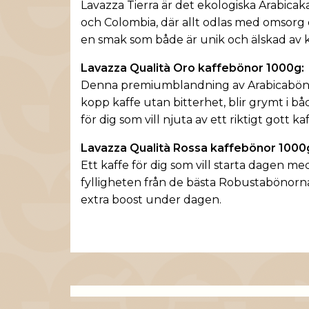
Lavazza Tierra är det ekologiska Arabic
och Colombia, där allt odlas med omsorg o
en smak som både är unik och älskad av ka
Lavazza Qualità Oro kaffebönor 1000g:
Denna premiumblandning av Arabicabönor g
kopp kaffe utan bitterhet, blir grymt i 
för dig som vill njuta av ett riktigt gott kaf
Lavazza Qualità Rossa kaffebönor 1000
Ett kaffe för dig som vill starta dagen
fylligheten från de bästa Robustabönorna.
extra boost under dagen.