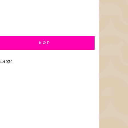
KÖP
set034