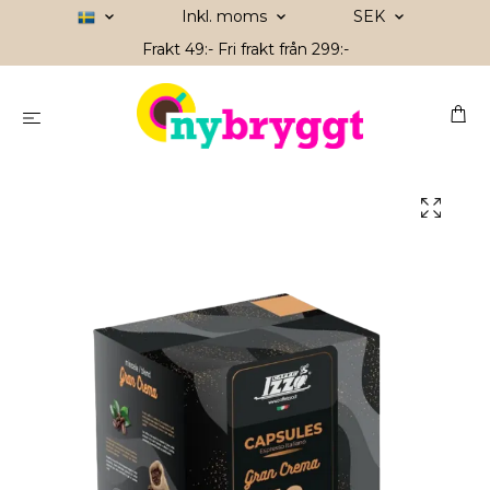
Inkl. moms
SEK
Frakt 49:- Fri frakt från 299:-