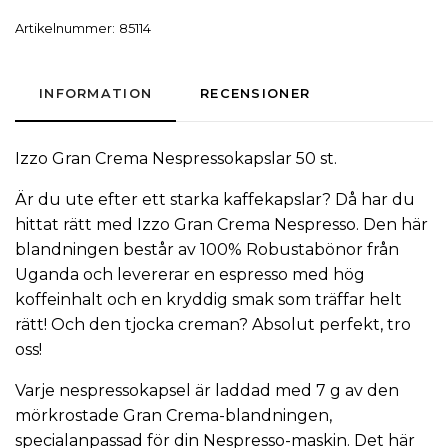
Artikelnummer:
85114
INFORMATION
RECENSIONER
Izzo
Gran Crema
Nespressokapslar
50 st.
Är du ute efter ett starka
kaffekapslar
? Då har du
hittat rätt med Izzo Gran Crema Nespresso. Den här
blandningen består av 100% Robustabönor från
Uganda och levererar en espresso med hög
koffeinhalt och en kryddig smak som träffar helt
rätt! Och den tjocka creman? Absolut perfekt, tro
oss!
Varje nespressokapsel är laddad med 7 g av den
mörkrostade Gran Crema-blandningen,
specialanpassad för din Nespresso-maskin. Det här