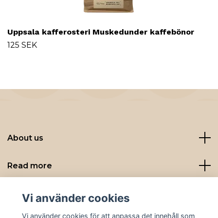
Uppsala kafferosteri Muskedunder kaffebönor
125 SEK
About us
Read more
Sociala medier
Vi använder cookies
Vi använder cookies för att anpassa det innehåll som