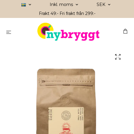
Inkl. moms
SEK
Frakt 49:- Fri frakt från 299:-