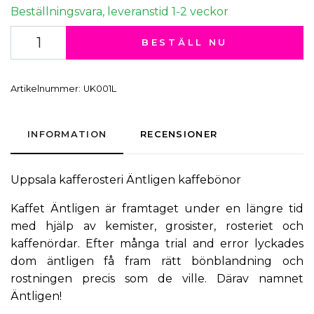
Beställningsvara, leveranstid 1-2 veckor
BESTÄLL NU
Artikelnummer:
UK001L
INFORMATION
RECENSIONER
Uppsala kafferosteri
Äntligen kaffebönor
Kaffet Äntligen är framtaget under en längre tid
med hjälp av kemister, grosister, rosteriet och
kaffenördar. Efter många trial and error lyckades
dom äntligen få fram rätt bönblandning och
rostningen precis som de ville. Därav namnet
Äntligen!