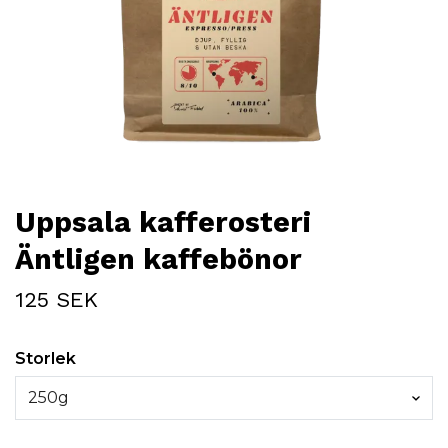
Uppsala kafferosteri
Äntligen kaffebönor
125 SEK
Storlek
250g