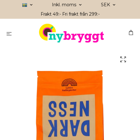
Inkl. moms
SEK
Frakt 49:- Fri frakt från 299:-