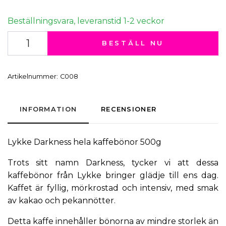
Beställningsvara, leveranstid 1-2 veckor
BESTÄLL NU
Artikelnummer:
C008
INFORMATION
RECENSIONER
Lykke Darkness hela kaffebönor 500g
Trots sitt namn Darkness, tycker vi att dessa
kaffebönor från Lykke bringer glädje till ens dag.
Kaffet är fyllig, mörkrostad och intensiv, med smak
av kakao och pekannötter.
Detta kaffe innehåller bönorna av mindre storlek än