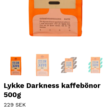
Lykke Darkness kaffebönor
500g
229 SEK