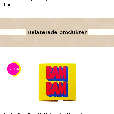
här
.
Relaterade produkter
-10%