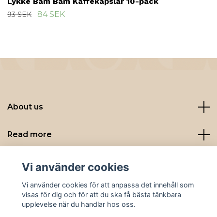
Lykke Bam Bam Kaffekapslar 10-pack
84 SEK
93 SEK
About us
Read more
Sociala medier
Vi använder cookies
Vi använder cookies för att anpassa det innehåll som
visas för dig och för att du ska få bästa tänkbara
upplevelse när du handlar hos oss.