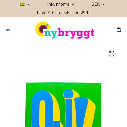
Inkl. moms
SEK
Frakt 49:- Fri frakt från 299:-