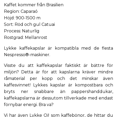
Kaffet kommer från Brasilien
Region: Caparaó
Höjd: 900-1500 m
Sort: Röd och gul Catuai
Process: Naturlig
Rostgrad: Mellanrost
Lykke kaffekapslar är kompatibla med de flesta
Nespresso®-maskiner.
Visste du att kaffekapslar faktiskt är bättre för
miljön? Detta är för att kapslarna kräver mindre
råmaterial per kopp och det minskar även
kaffesvinnet!
Lykkes kapslar är kompostbara och
bryts ner snabbare än pappershanddukar,
kaffekapslarna är dessutom tillverkade med endast
förnybar energi.
Bra va?
Vi har även Lykke Oj! som kaffebönor, de hittar du