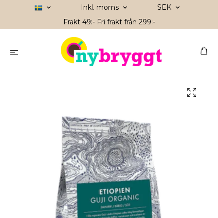
Inkl. moms
SEK
Frakt 49:- Fri frakt från 299:-