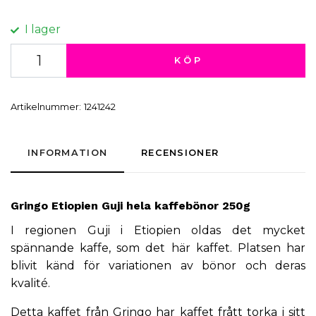
I lager
KÖP
Artikelnummer:
1241242
INFORMATION
RECENSIONER
Gringo
Etiopien Guji hela kaffebönor 250g
I regionen Guji i Etiopien oldas det mycket
spännande kaffe, som det här kaffet. Platsen har
blivit känd för variationen av bönor och deras
kvalité.
Detta kaffet från Gringo har kaffet frått torka i sitt