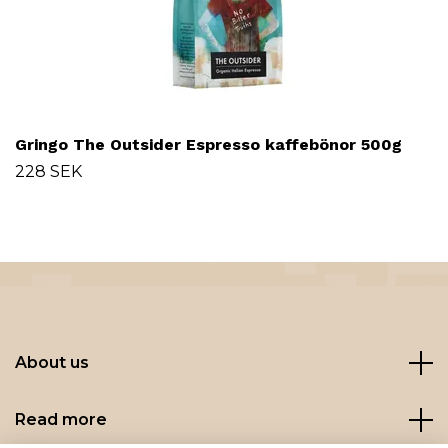
Gringo The Outsider Espresso kaffebönor 500g
228 SEK
About us
Read more