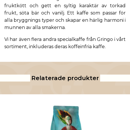
fruktkött och gett en syltig karaktär av torkad
frukt, söta bär och vanilj. Ett kaffe som passar för
alla bryggnings typer och skapar en härlig harmoni i
munnen av alla smakerna.
Vi har även flera andra
specialkaffe från Gringo
i vårt
sortiment, inkluderas deras
koffeinfria kaffe
.
Relaterade produkter