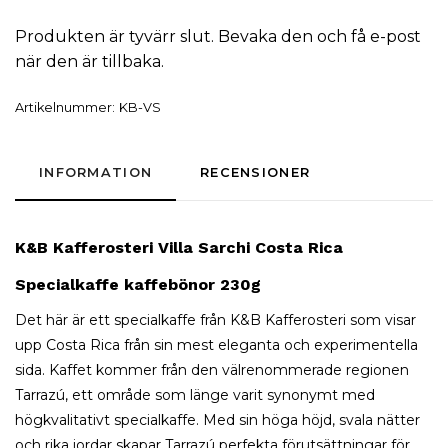
Produkten är tyvärr slut. Bevaka den och få e-post
när den är tillbaka.
Artikelnummer:
KB-VS
INFORMATION
RECENSIONER
K&B Kafferosteri Villa Sarchi Costa Rica
Specialkaffe kaffebönor 230g
Det här är ett specialkaffe från K&B Kafferosteri som visar
upp Costa Rica från sin mest eleganta och experimentella
sida. Kaffet kommer från den välrenommerade regionen
Tarrazú, ett område som länge varit synonymt med
högkvalitativt specialkaffe. Med sin höga höjd, svala nätter
och rika jordar skapar Tarrazú perfekta förutsättningar för