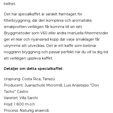
helhet.
Det här specialkaffet är särskilt framtaget för
filterbryggning, där den komplexa och aromatiska
smakprofilen verkligen får komma till sin rätt.
Bryggmetoder som V60 eller andra manuella filtermetoder
ger en klar och nyanserad kopp där varje smaklager får
utrymme att utvecklas. Det är ett kaffe som belönar
noggrann bryggning och passar perfekt när du vill ta dig tid
att verkligen uppleva kaffet.
Detaljer om detta specialkaffet:
Ursprung: Costa Rica, Tarrazú
Producent: Juanachute Micromill, Luis Anastasio ”Don
Tacho” Castro
Varietet: Villa Sarchi
Höjd: 1 800 m.ö.h.
Process: Naturlig anaerob