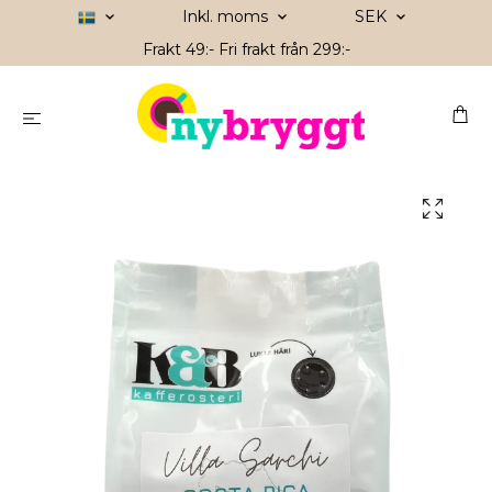
Inkl. moms
SEK
Frakt 49:- Fri frakt från 299:-