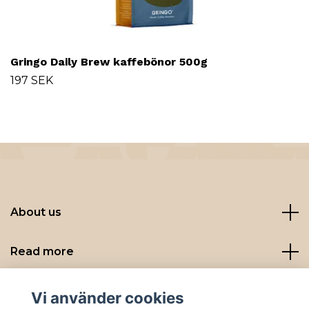
Gringo Daily Brew kaffebönor 500g
197 SEK
About us
Read more
Sociala medier
Vi använder cookies