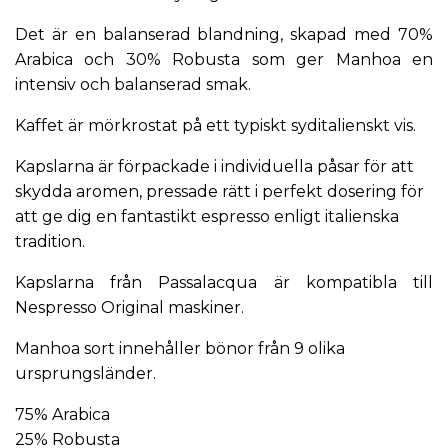
Det är en balanserad blandning, skapad med 70%
Arabica och 30% Robusta som ger Manhoa en
intensiv och balanserad smak.
Kaffet är mörkrostat på ett typiskt syditalienskt vis.
Kapslarna är förpackade i individuella påsar för att
skydda aromen, pressade rätt i perfekt dosering för
att ge dig en fantastikt espresso enligt italienska
tradition.
Kapslarna från Passalacqua är kompatibla till
Nespresso Original maskiner.
Manhoa sort innehåller bönor från 9 olika
ursprungsländer.
75% Arabica
25% Robusta