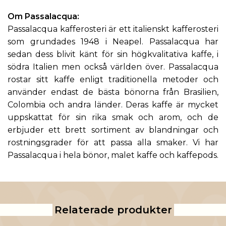
Om
Passalacqua
:
Passalacqua kafferosteri är ett italienskt kafferosteri
som grundades 1948 i Neapel. Passalacqua har
sedan dess blivit känt för sin högkvalitativa kaffe, i
södra Italien men också världen över. Passalacqua
rostar sitt kaffe enligt traditionella metoder och
använder endast de bästa bönorna från Brasilien,
Colombia och andra länder. Deras kaffe är mycket
uppskattat för sin rika smak och arom, och de
erbjuder ett brett sortiment av blandningar och
rostningsgrader för att passa alla smaker. Vi har
Passalacqua i hela bönor, malet kaffe och kaffepods.
Relaterade produkter