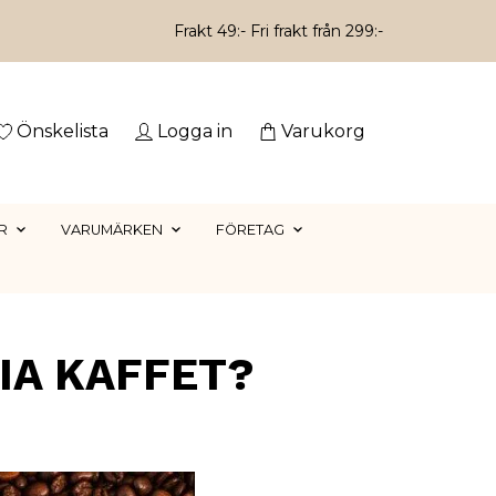
Frakt 49:- Fri frakt från 299:-
Önskelista
Logga in
Varukorg
R
VARUMÄRKEN
FÖRETAG
IA KAFFET?