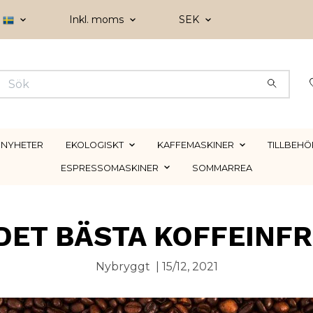
Inkl. moms
SEK
NYHETER
EKOLOGISKT
KAFFEMASKINER
TILLBEHÖ
ESPRESSOMASKINER
SOMMARREA
 DET BÄSTA KOFFEINFR
Nybryggt
|
15/12, 2021