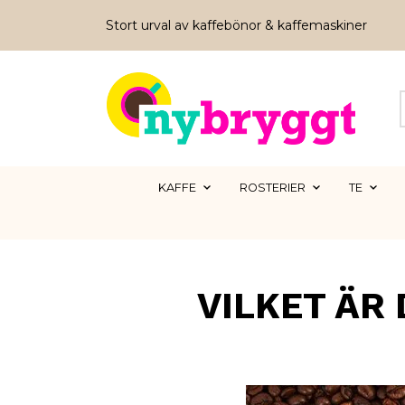
Stort urval av kaffebönor & kaffemaskiner
KAFFE
ROSTERIER
TE
VILKET ÄR