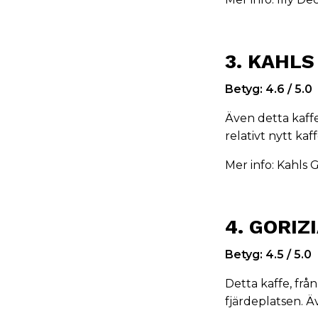
3. KAHLS
Betyg: 4.6 / 5.0
Även detta kaffe 
relativt nytt kaf
Mer info:
Kahls G
4. GORIZ
Betyg: 4.5 / 5.0
Detta kaffe, frå
fjärdeplatsen. 