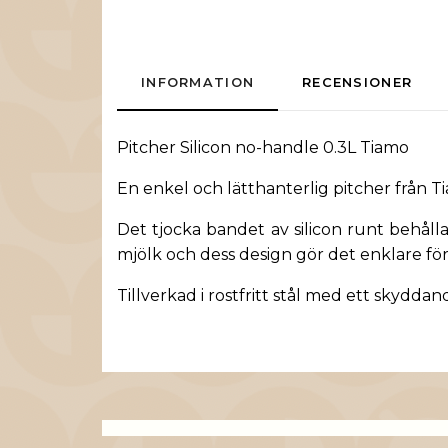
INFORMATION
RECENSIONER
Pitcher Silicon no-handle 0.3L Tiamo
En enkel och lätthanterlig pitcher från T
Det tjocka bandet av silicon runt behåll
mjölk och dess design gör det enklare för 
Tillverkad i rostfritt stål med ett skydda