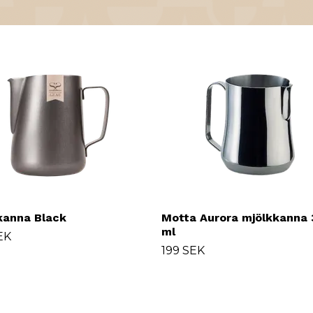
kanna Black
Motta Aurora mjölkkanna 
ml
EK
199 SEK