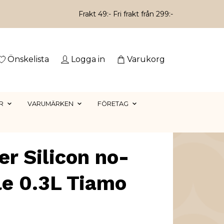
Frakt 49:- Fri frakt från 299:-
Önskelista
Logga in
Varukorg
R
VARUMÄRKEN
FÖRETAG
er Silicon no-
le 0.3L Tiamo