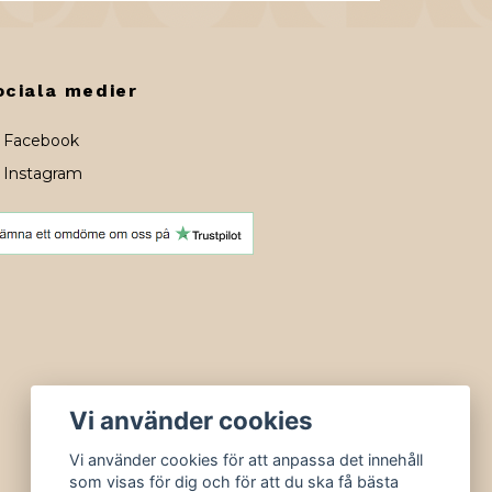
ociala medier
Facebook
Instagram
Vi använder cookies
Vi använder cookies för att anpassa det innehåll
som visas för dig och för att du ska få bästa