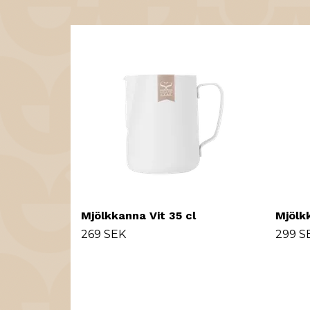
Mjölkkanna Vit 35 cl
Mjölk
269 SEK
299 S