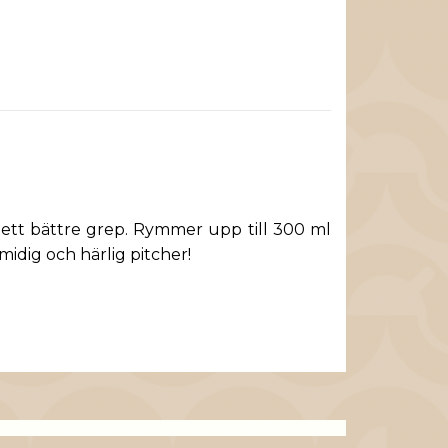
r ett bättre grep. Rymmer upp till 300 ml
midig och härlig pitcher!