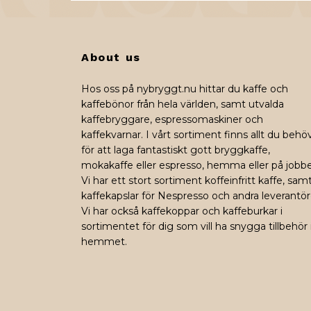
About us
Hos oss på nybryggt.nu hittar du kaffe och
kaffebönor från hela världen, samt utvalda
kaffebryggare, espressomaskiner och
kaffekvarnar. I vårt sortiment finns allt du behö
för att laga fantastiskt gott bryggkaffe,
mokakaffe eller espresso, hemma eller på jobbe
Vi har ett stort sortiment koffeinfritt kaffe, sam
kaffekapslar för Nespresso och andra leverantör
Vi har också kaffekoppar och kaffeburkar i
sortimentet för dig som vill ha snygga tillbehör 
hemmet.