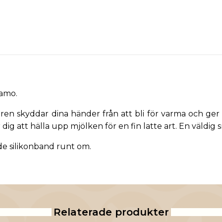
iamo.
aren skyddar dina händer från att bli för varma och ge
dig att hälla upp mjölken för en fin latte art. En väldig s
nde silikonband runt om.
Relaterade produkter