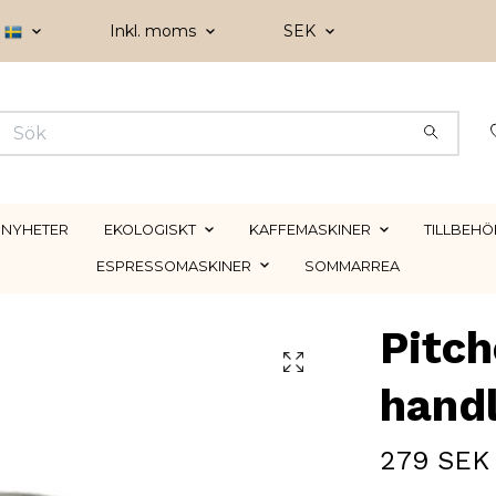
Inkl. moms
SEK
NYHETER
EKOLOGISKT
KAFFEMASKINER
TILLBEHÖ
ESPRESSOMASKINER
SOMMARREA
Pitch
hand
279 SEK