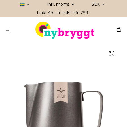
Inkl. moms
SEK
Frakt 49:- Fri frakt från 299:-