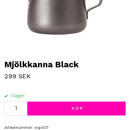
Mjölkkanna Black
299 SEK
I lager
KÖP
Artikelnummer:
esp407