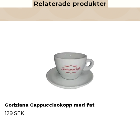
Relaterade produkter
Goriziana Cappuccinokopp med fat
129 SEK