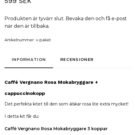
599 SEK
Produkten är tyvärr slut. Bevaka den och få e-post
när den är tillbaka.
Artikelnummer:
v-paket
INFORMATION
RECENSIONER
Caffé Vergnano
Rosa
Mokabryggare
+
cappuccino
kopp
Det perfekta kitet till den som älskar rosa lite extra mycket!
I detta kit får du:
Caffè Vergnano Rosa Mokabryggare 3 koppar