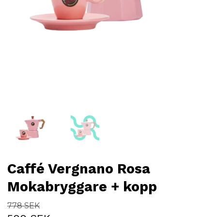
Caffé Vergnano Rosa
Mokabryggare + kopp
778 SEK