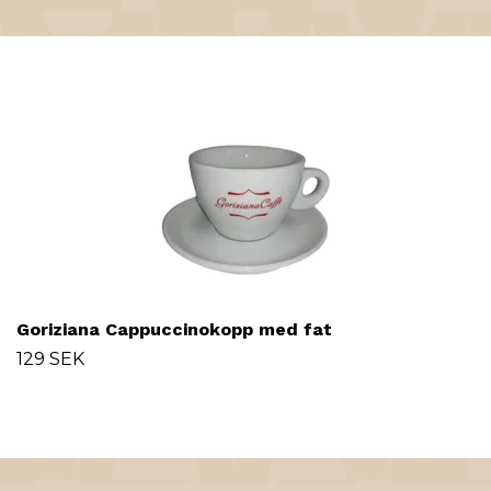
Goriziana Cappuccinokopp med fat
129 SEK