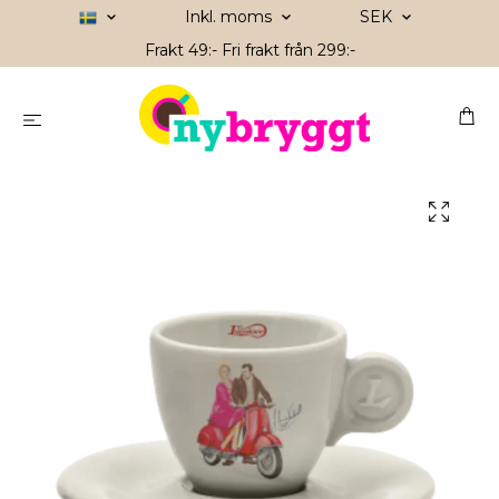
Inkl. moms
SEK
Frakt 49:- Fri frakt från 299:-