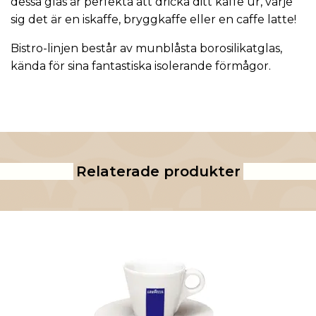
dessa glas är perfekta att dricka ditt kaffe ur, varje
sig det är en iskaffe, bryggkaffe eller en caffe latte!
Bistro-linjen består av munblåsta borosilikatglas,
kända för sina fantastiska isolerande förmågor.
Relaterade produkter