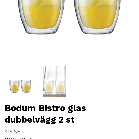
Bodum Bistro glas
dubbelvägg 2 st
419 SEK