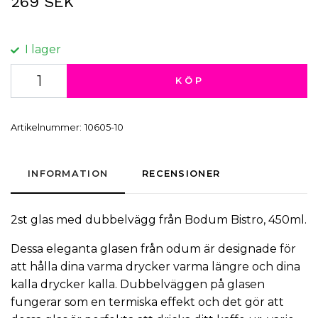
269 SEK
I lager
KÖP
Artikelnummer:
10605-10
INFORMATION
RECENSIONER
2st glas med dubbelvägg från Bodum Bistro, 450ml.
Dessa eleganta glasen från odum är designade för
att hålla dina varma drycker varma längre och dina
kalla drycker kalla. Dubbelväggen på glasen
fungerar som en termiska effekt och det gör att