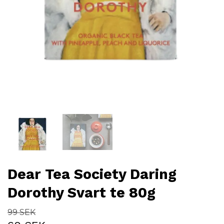
Dear Tea Society Daring
Dorothy Svart te 80g
99 SEK