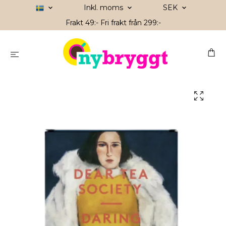
Inkl. moms
SEK
Frakt 49:- Fri frakt från 299:-