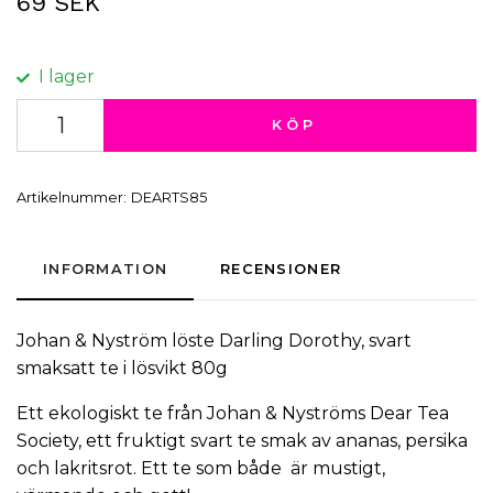
69 SEK
I lager
KÖP
Artikelnummer:
DEARTS85
INFORMATION
RECENSIONER
Johan & Nyström löste Darling Dorothy, svart
smaksatt te i lösvikt 80g
Ett ekologiskt
te
från Johan & Nyströms Dear Tea
Society, ett fruktigt svart te smak av ananas, persika
och lakritsrot. Ett te som både är mustigt,